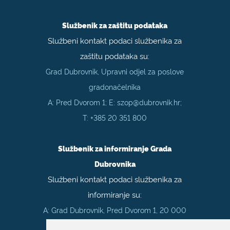
Službenik za zaštitu podataka
Službeni kontakt podaci službenika za
zaštitu podataka su:
Grad Dubrovnik, Upravni odjel za poslove
gradonačelnika
A: Pred Dvorom 1; E:
szop@dubrovnik.hr
;
T:
+385 20 351 800
Službenik za informiranje Grada
Dubrovnika
Službeni kontakt podaci službenika za
informiranje su:
A: Grad Dubrovnik, Pred Dvorom 1, 20 000
Dubrovnik