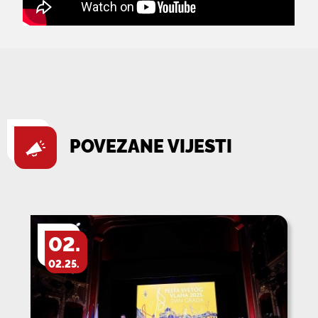
POVEZANE VIJESTI
02.
02.25.