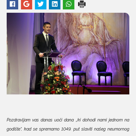
KONTAKTI
Pozdravljam vas danas uoči dana „ki dohodi nami jednom na
godište“, kad se spremamo 1049. put slaviti našeg neumornog