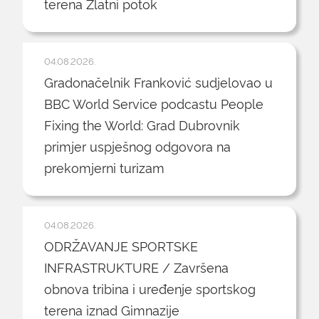
terena Zlatni potok
04.08.2026.
Gradonačelnik Franković sudjelovao u
BBC World Service podcastu People
Fixing the World: Grad Dubrovnik
primjer uspješnog odgovora na
prekomjerni turizam
04.08.2026.
ODRŽAVANJE SPORTSKE
INFRASTRUKTURE / Završena
obnova tribina i uređenje sportskog
terena iznad Gimnazije