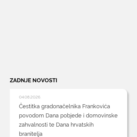
ZADNJE NOVOSTI
04.08.2026.
Čestitka gradonačelnika Frankovića
povodom Dana pobjede i domovinske
zahvalnosti te Dana hrvatskih
branitelja