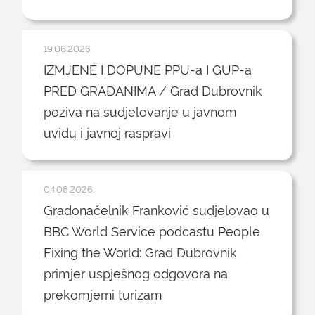
19.06.2026.
IZMJENE I DOPUNE PPU-a I GUP-a
PRED GRAĐANIMA / Grad Dubrovnik
poziva na sudjelovanje u javnom
uvidu i javnoj raspravi
04.08.2026.
Gradonačelnik Franković sudjelovao u
BBC World Service podcastu People
Fixing the World: Grad Dubrovnik
primjer uspješnog odgovora na
prekomjerni turizam