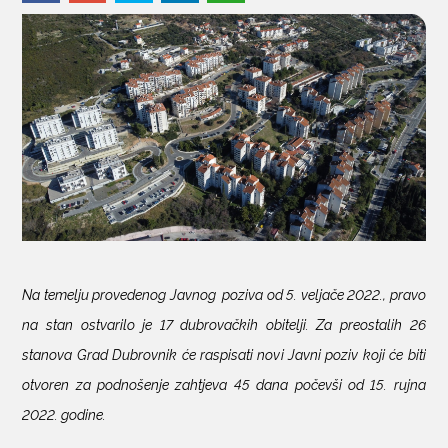
KONTAKTI
Na temelju provedenog Javnog poziva od 5. veljače 2022., pravo
na stan ostvarilo je 17 dubrovačkih obitelji. Za preostalih 26
stanova Grad Dubrovnik će raspisati novi Javni poziv koji će biti
otvoren za podnošenje zahtjeva 45 dana počevši od 15. rujna
2022. godine.