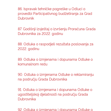
86. Ispravak tehničke pogreške u Odluci o
KONTAKTI
provedbi Participativnog budžetiranja za Grad
Dubrovnik
87. Godišnji izvještaj o izvršenju Proračuna Grada
Dubrovnika za 2022. godinu
88. Odluka o raspodjeli rezultata poslovanja za
2022. godinu
89. Odluka o izmjenama i dopunama Odluke o
komunalnom redu
90. Odluka o izmjenama Odluke o reklamiranju
na području Grada Dubrovnika
91. Odluka o izmjenama i dopunama Odluke o
ugostiteljskoj djelatnosti na području Grada
Dubrovnika
92. Odluka o izmjenama i dopunama Odluke o