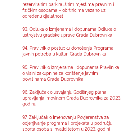
rezerviranim parkirališnim mjestima pravnim i
fizičkim osobama – obrtnicima vezano uz
određenu djelatnost
93. Odluka o izmjenama i dopunama Odluke o
ustrojstvu gradske uprave Grada Dubrovnika
94. Pravilnik o postupku donošenja Programa
javnih potreba u kulturi Grada Dubrovnika
95. Pravilnik o izmjenama i dopunama Pravilnika
o visini zakupnine za korištenje javnim
površinama Grada Dubrovnika
96. Zaključak o usvajanju Godišnjeg plana
upravljanja imovinom Grada Dubrovnika za 2023.
godinu
97. Zaključak o imenovanju Povjerenstva za
ocjenjivanje programa i projekata u području
sporta osoba s invaliditetom u 2023. godini