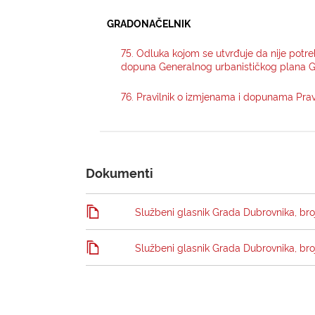
GRADONAČELNIK
75. Odluka kojom se utvrđuje da nije potr
dopuna Generalnog urbanističkog plana Gr
76. Pravilnik o izmjenama i dopunama Pra
Dokumenti
Službeni glasnik Grada Dubrovnika, broj
Službeni glasnik Grada Dubrovnika, broj 