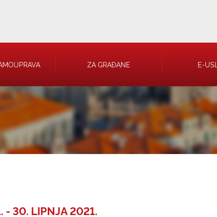
AMOUPRAVA
ZA GRAĐANE
E-US
 RJEŠENJA
 TRGOVAČKA
- 30. LIPNJA 2021.