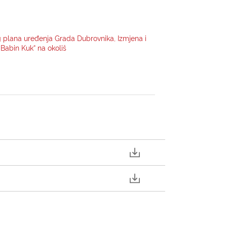
g plana uređenja Grada Dubrovnika, Izmjena i
Babin Kuk“ na okoliš