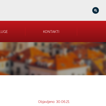
LUGE
KONTAKTI
Objavljeno: 30.06.21.