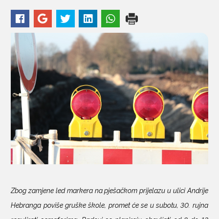
KONTAKTI
Zbog zamjene led markera na pješačkom prijelazu u ulici Andrije
Hebranga poviše gruške škole, promet će se u subotu, 30. rujna