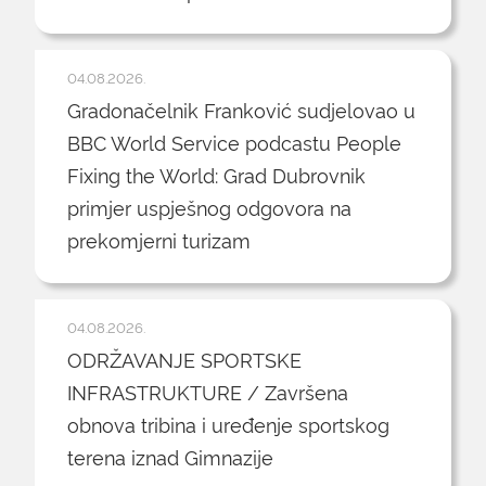
04.08.2026.
Gradonačelnik Franković sudjelovao u
BBC World Service podcastu People
Fixing the World: Grad Dubrovnik
primjer uspješnog odgovora na
prekomjerni turizam
04.08.2026.
ODRŽAVANJE SPORTSKE
INFRASTRUKTURE / Završena
obnova tribina i uređenje sportskog
terena iznad Gimnazije