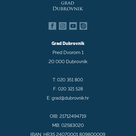
Grad Dubrovnik
Pred Dvorom 1
20 000 Dubrovnik
T:
020 351 800
F:
020 321 528
E:
grad@dubrovnik.hr
OIB: 21712494719
MB: 02583020
IBAN: HR35 24070001 809800009