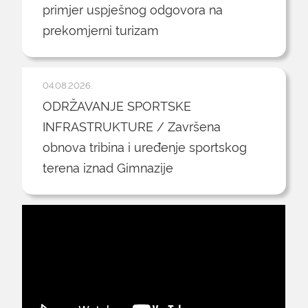
primjer uspješnog odgovora na
prekomjerni turizam
04.08.2026.
ODRŽAVANJE SPORTSKE
INFRASTRUKTURE / Završena
obnova tribina i uređenje sportskog
terena iznad Gimnazije