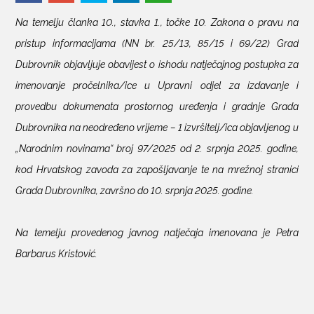
Na temelju članka 10., stavka 1., točke 10. Zakona o pravu na
KONTAKTI
pristup informacijama (NN br. 25/13, 85/15 i 69/22) Grad
Dubrovnik objavljuje obavijest o ishodu natječajnog postupka za
imenovanje pročelnika/ice u Upravni odjel za izdavanje i
provedbu dokumenata prostornog uređenja i gradnje Grada
Dubrovnika na neodređeno vrijeme – 1 izvršitelj/ica objavljenog u
„Narodnim novinama“ broj 97/2025 od 2. srpnja 2025. godine,
kod Hrvatskog zavoda za zapošljavanje te na mrežnoj stranici
Grada Dubrovnika, završno do 10. srpnja 2025. godine.
Na temelju provedenog javnog natječaja imenovana je Petra
Barbarus Kristović.