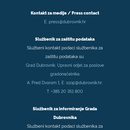
Kontakt za medije / Press contact
E:
press@dubrovnik.hr
Službenik za zaštitu podataka
Službeni kontakt podaci službenika za
zaštitu podataka su:
Grad Dubrovnik, Upravni odjel za poslove
gradonačelnika
A: Pred Dvorom 1; E:
szop@dubrovnik.hr
;
T:
+385 20 351 800
Službenik za informiranje Grada
Dubrovnika
Službeni kontakt podaci službenika za