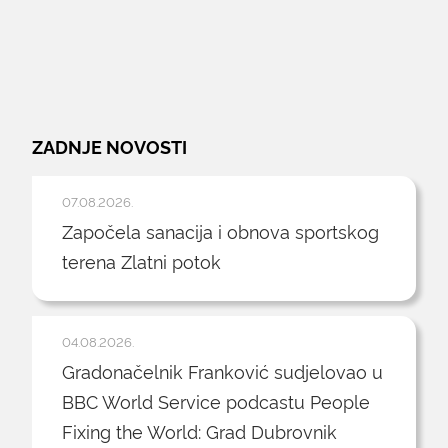
ZADNJE NOVOSTI
07.08.2026.
Započela sanacija i obnova sportskog
terena Zlatni potok
04.08.2026.
Gradonačelnik Franković sudjelovao u
BBC World Service podcastu People
Fixing the World: Grad Dubrovnik