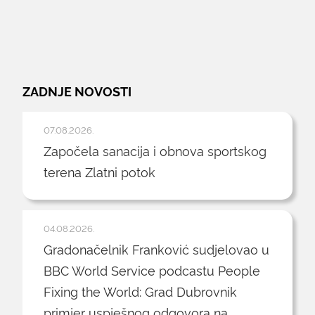
ZADNJE NOVOSTI
07.08.2026.
Započela sanacija i obnova sportskog
terena Zlatni potok
04.08.2026.
Gradonačelnik Franković sudjelovao u
BBC World Service podcastu People
Fixing the World: Grad Dubrovnik
primjer uspješnog odgovora na