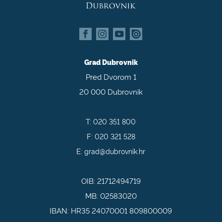
Grad Dubrovnik
Pred Dvorom 1
20 000 Dubrovnik
T:
020 351 800
F:
020 321 528
E:
grad@dubrovnik.hr
OIB: 21712494719
MB: 02583020
IBAN: HR35 24070001 809800009