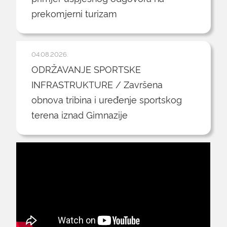
prekomjerni turizam
04.08.2026.
ODRŽAVANJE SPORTSKE
INFRASTRUKTURE / Završena
obnova tribina i uređenje sportskog
terena iznad Gimnazije