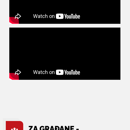
ZA GRAĐANE -