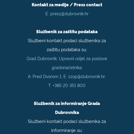
Kontakt za medije / Press contact
E:
press@dubrovnik.hr
Službenik za zaštitu podataka
Službeni kontakt podaci službenika za
zaštitu podataka su:
Grad Dubrovnik, Upravni odjel za poslove
gradonačelnika
A: Pred Dvorom 1; E:
szop@dubrovnik.hr
;
T:
+385 20 351 800
Službenik za informiranje Grada
Dubrovnika
Službeni kontakt podaci službenika za
informiranje su: