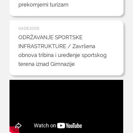
prekomjerni turizam
04.08.2026.
ODRŽAVANJE SPORTSKE
INFRASTRUKTURE / Završena
obnova tribina i uređenje sportskog
terena iznad Gimnazije