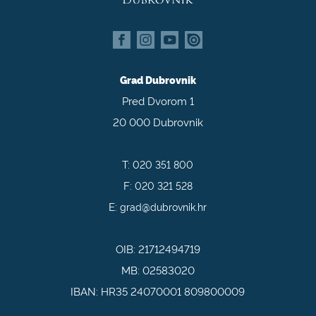
Grad Dubrovnik
Pred Dvorom 1
20 000 Dubrovnik
T:
020 351 800
F:
020 321 528
E:
grad@dubrovnik.hr
OIB: 21712494719
MB: 02583020
IBAN: HR35 24070001 809800009