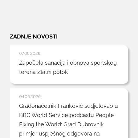
ZADNJE NOVOSTI
07.08.2026.
Započela sanacija i obnova sportskog
terena Zlatni potok
04.08.2026.
Gradonačelnik Franković sudjelovao u
BBC World Service podcastu People
Fixing the World: Grad Dubrovnik
primjer uspješnog odgovora na