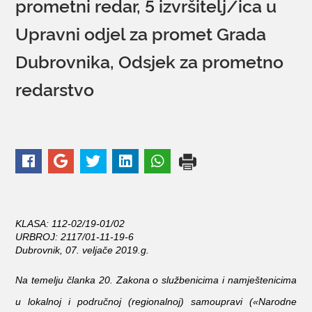
prometni redar, 5 izvršitelj/ica u
Upravni odjel za promet Grada
KONTAKTI
Dubrovnika, Odsjek za prometno
redarstvo
KLASA: 112-02/19-01/02
URBROJ: 2117/01-11-19-6
Dubrovnik, 07. veljače 2019.g.
Na temelju članka 20. Zakona o službenicima i namještenicima
u lokalnoj i područnoj (regionalnoj) samoupravi («Narodne