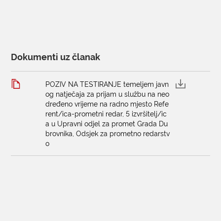
Dokumenti uz članak
POZIV NA TESTIRANJE temeljem javn
og natječaja za prijam u službu na neo
dređeno vrijeme na radno mjesto Refe
rent/ica-prometni redar, 5 izvršitelj/ic
a u Upravni odjel za promet Grada Du
brovnika, Odsjek za prometno redarstv
o