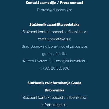
Kontakt za medije / Press contact
E:
press@dubrovnik.hr
Službenik za zaštitu podataka
Službeni kontakt podaci službenika za
zaštitu podataka su:
Grad Dubrovnik, Upravni odjel za poslove
gradonačelnika
A: Pred Dvorom 1; E:
szop@dubrovnik.hr
;
T:
+385 20 351 800
Službenik za informiranje Grada
Dubrovnika
Službeni kontakt podaci službenika za
informiranje su: