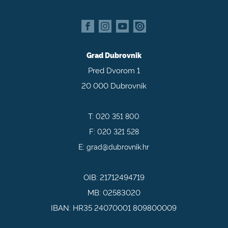
Grad Dubrovnik
Pred Dvorom 1
20 000 Dubrovnik
T:
020 351 800
F:
020 321 528
E:
grad@dubrovnik.hr
OIB: 21712494719
MB: 02583020
IBAN: HR35 24070001 809800009