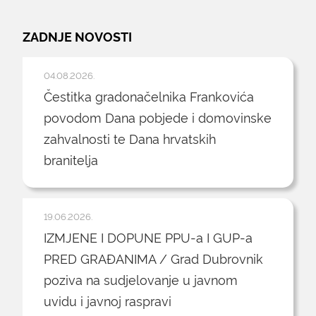
ZADNJE NOVOSTI
04.08.2026.
Čestitka gradonačelnika Frankovića
povodom Dana pobjede i domovinske
zahvalnosti te Dana hrvatskih
branitelja
19.06.2026.
IZMJENE I DOPUNE PPU-a I GUP-a
PRED GRAĐANIMA / Grad Dubrovnik
poziva na sudjelovanje u javnom
uvidu i javnoj raspravi