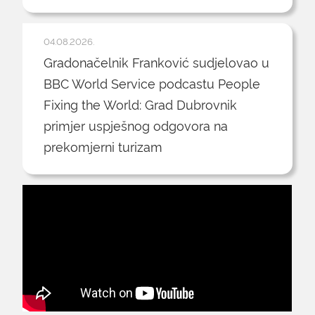
04.08.2026.
Gradonačelnik Franković sudjelovao u
BBC World Service podcastu People
Fixing the World: Grad Dubrovnik
primjer uspješnog odgovora na
prekomjerni turizam