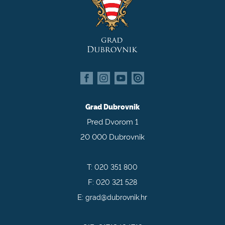
Grad Dubrovnik
Pred Dvorom 1
20 000 Dubrovnik
T:
020 351 800
F:
020 321 528
E:
grad@dubrovnik.hr