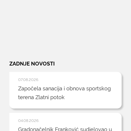
ZADNJE NOVOSTI
07.08.2026.
Započela sanacija i obnova sportskog
terena Zlatni potok
04.08.2026.
Gradonačelnik Franković sudjelovao u