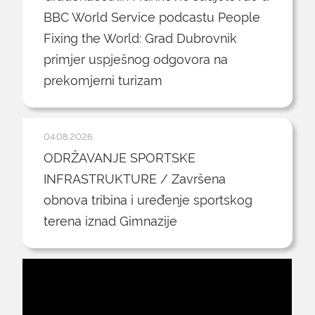
BBC World Service podcastu People
Fixing the World: Grad Dubrovnik
primjer uspješnog odgovora na
prekomjerni turizam
04.08.2026.
ODRŽAVANJE SPORTSKE
INFRASTRUKTURE / Završena
obnova tribina i uređenje sportskog
terena iznad Gimnazije