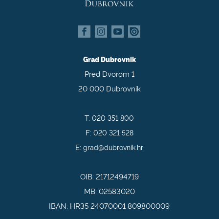
Grad Dubrovnik
Pred Dvorom 1
20 000 Dubrovnik
T:
020 351 800
F:
020 321 528
E:
grad@dubrovnik.hr
OIB: 21712494719
MB: 02583020
IBAN: HR35 24070001 809800009