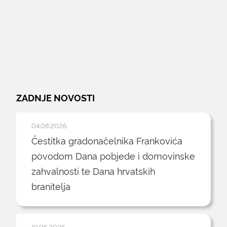
ZADNJE NOVOSTI
04.08.2026.
Čestitka gradonačelnika Frankovića
povodom Dana pobjede i domovinske
zahvalnosti te Dana hrvatskih
branitelja
19.06.2026.