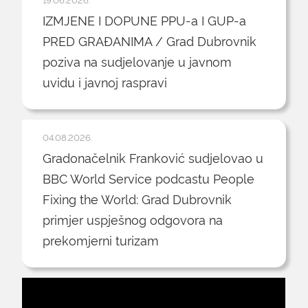
IZMJENE I DOPUNE PPU-a I GUP-a
PRED GRAĐANIMA / Grad Dubrovnik
poziva na sudjelovanje u javnom
uvidu i javnoj raspravi
04.08.2026.
Gradonačelnik Franković sudjelovao u
BBC World Service podcastu People
Fixing the World: Grad Dubrovnik
primjer uspješnog odgovora na
prekomjerni turizam