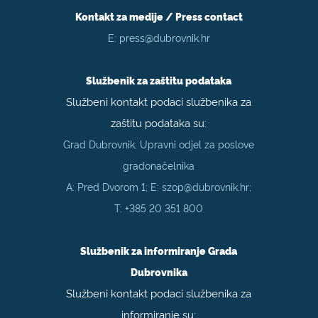
Kontakt za medije / Press contact
E:
press@dubrovnik.hr
Službenik za zaštitu podataka
Službeni kontakt podaci službenika za
zaštitu podataka su:
Grad Dubrovnik, Upravni odjel za poslove
gradonačelnika
A: Pred Dvorom 1; E:
szop@dubrovnik.hr
;
T:
+385 20 351 800
Službenik za informiranje Grada
Dubrovnika
Službeni kontakt podaci službenika za
informiranje su: