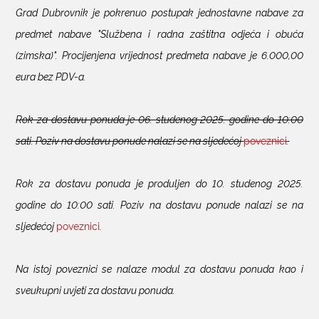
Grad Dubrovnik je pokrenuo postupak jednostavne nabave za
KONTAKTI
predmet nabave "Službena i radna zaštitna odjeća i obuća
(zimska)". Procijenjena vrijednost predmeta nabave je 6.000,00
eura bez PDV-a.
Rok za dostavu ponuda je 06. studenog 2025. godine do 10:00
sati. Poziv na dostavu ponude nalazi se na sljedećoj
poveznici
.
Rok za dostavu ponuda je produljen do 10. studenog 2025.
godine do 10:00 sati. Poziv na dostavu ponude nalazi se na
sljedećoj
poveznici
.
Na istoj poveznici se nalaze modul za dostavu ponuda kao i
sveukupni uvjeti za dostavu ponuda.