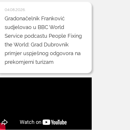
04.08.2026.
Gradonačelnik Franković
sudjelovao u BBC World
Service podcastu People Fixing
the World: Grad Dubrovnik
primjer uspješnog odgovora na
prekomjerni turizam