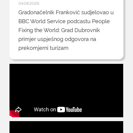
04.08.2026.
Gradonačelnik Franković sudjelovao u
BBC World Service podcastu People
Fixing the World: Grad Dubrovnik
primjer uspješnog odgovora na
prekomjerni turizam