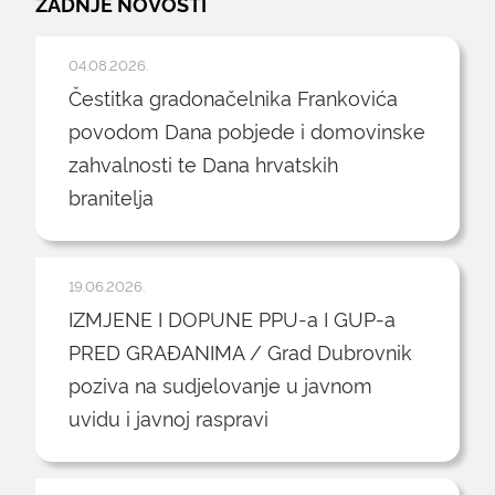
ZADNJE NOVOSTI
04.08.2026.
Čestitka gradonačelnika Frankovića
povodom Dana pobjede i domovinske
zahvalnosti te Dana hrvatskih
branitelja
19.06.2026.
IZMJENE I DOPUNE PPU-a I GUP-a
PRED GRAĐANIMA / Grad Dubrovnik
poziva na sudjelovanje u javnom
uvidu i javnoj raspravi