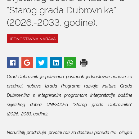
"Starog grada Dubrovnika"
KONTAKTI
(2026.-2033. godine).
JEDNOSTAVNA NABAVA
Grad Dubrovnik je pokrenuo postupak jednostavne nabave za
predmet nabave Izrada Programa razvoja kulture Grada
Dubrovnika s integriranim programom interpretacije baštine
svjetskog dobra UNESCO-a "Starog grada Dubrovnika"
(2026.-2033. godine).
Naručitelj produžuje prvotni rok za dostavu ponuda (25. ožujka