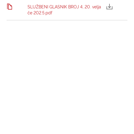
SLUŽBENI GLASNIK BROJ 4, 20. velja
če 202.5.pdf