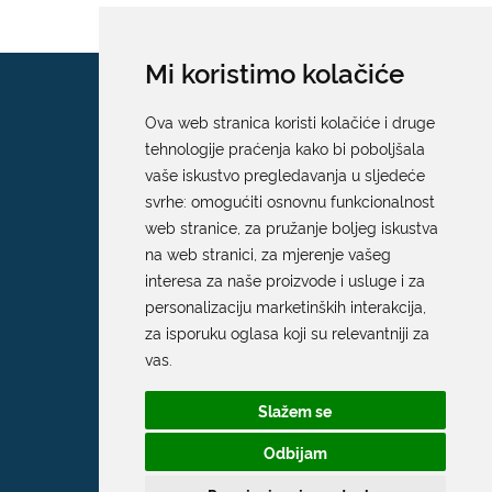
Mi koristimo kolačiće
Ova web stranica koristi kolačiće i druge
tehnologije praćenja kako bi poboljšala
vaše iskustvo pregledavanja u sljedeće
svrhe:
omogućiti osnovnu funkcionalnost
web stranice
,
za pružanje boljeg iskustva
na web stranici
,
za mjerenje vašeg
interesa za naše proizvode i usluge i za
personalizaciju marketinških interakcija
,
za isporuku oglasa koji su relevantniji za
vas
.
Slažem se
Odbijam