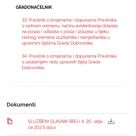
GRADONAČELNIK
KONTAKTI
33. Pravilnik o izmjenama i dopunama Pravilnika
o radnom vremenu, načinu evidentiranja dolaska
na posao i odlaska s posla i izlazaka u tijeku
radnog vremena službenika i namještenika u
upravnim tijelima Grada Dubrovnika
34. Pravilnik o izmjenama i dopunama Pravilnika
o unutarnjem redu upravnih tijela Grada
Dubrovnika
Dokumenti
SLUŽBENI GLASNIK BROJ 4, 20. velja
če 202.5.docx