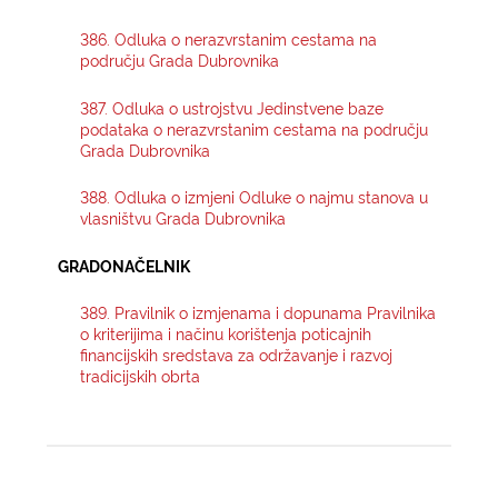
386. Odluka o nerazvrstanim cestama na
KONTAKTI
području Grada Dubrovnika
387. Odluka o ustrojstvu Jedinstvene baze
podataka o nerazvrstanim cestama na području
Grada Dubrovnika
388. Odluka o izmjeni Odluke o najmu stanova u
vlasništvu Grada Dubrovnika
GRADONAČELNIK
389. Pravilnik o izmjenama i dopunama Pravilnika
o kriterijima i načinu korištenja poticajnih
financijskih sredstava za održavanje i razvoj
tradicijskih obrta