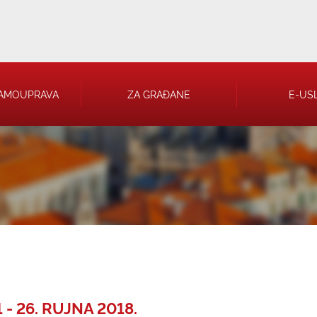
AMOUPRAVA
ZA GRAĐANE
E-US
 RJEŠENJA
 TRGOVAČKA
- 26. RUJNA 2018.