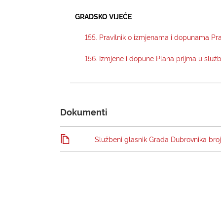
GRADSKO VIJEĆE
155. Pravilnik o izmjenama i dopunama Pr
156. Izmjene i dopune Plana prijma u služ
Dokumenti
Službeni glasnik Grada Dubrovnika broj