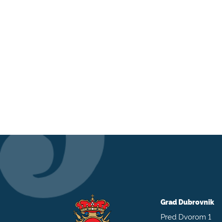
Grad Dubrovnik
Pred Dvorom 1