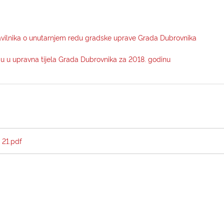
avilnika o unutarnjem redu gradske uprave Grada Dubrovnika
bu u upravna tijela Grada Dubrovnika za 2018. godinu
 21.pdf