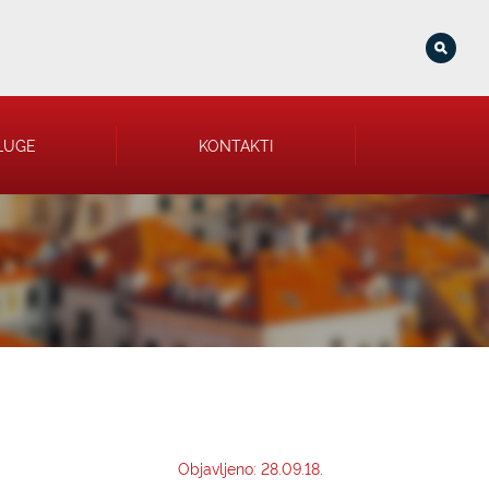
LUGE
KONTAKTI
Objavljeno: 28.09.18.