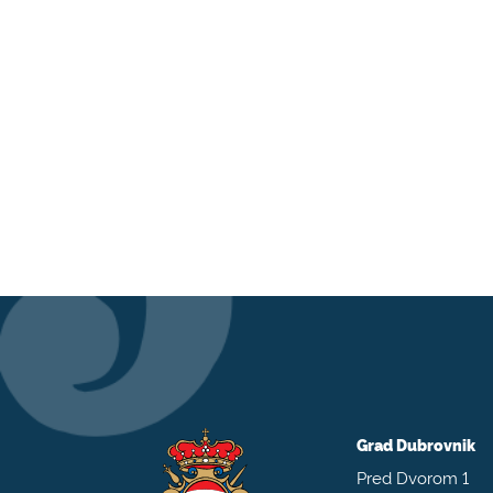
Grad Dubrovnik
Pred Dvorom 1