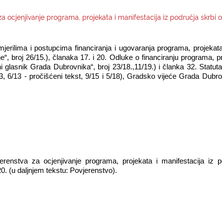
a ocjenjivanje programa, projekata i manifestacija iz područja skrbi
mjerilima i postupcima financiranja i ugovaranja programa, projekat
e“, broj 26/15.), članaka 17. i 20. Odluke o financiranju programa, p
ni glasnik Grada Dubrovnika“, broj 23/18.,11/19.) i članka 32. Stat
13, 6/13 - pročišćeni tekst, 9/15 i 5/18), Gradsko vijeće Grada Dubro
enstva za ocjenjivanje programa, projekata i manifestacija iz po
0. (u daljnjem tekstu: Povjerenstvo).