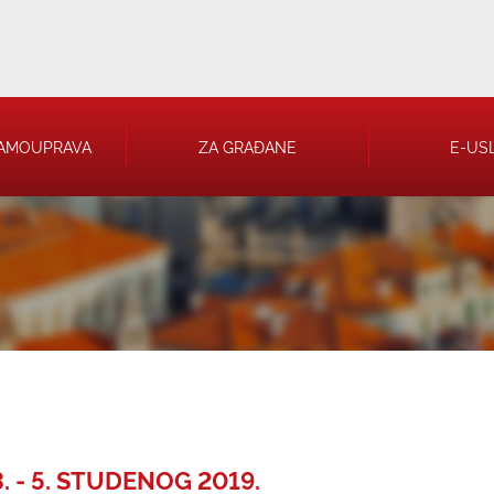
AMOUPRAVA
ZA GRAĐANE
E-US
 RJEŠENJA
 TRGOVAČKA
 - 5. STUDENOG 2019.