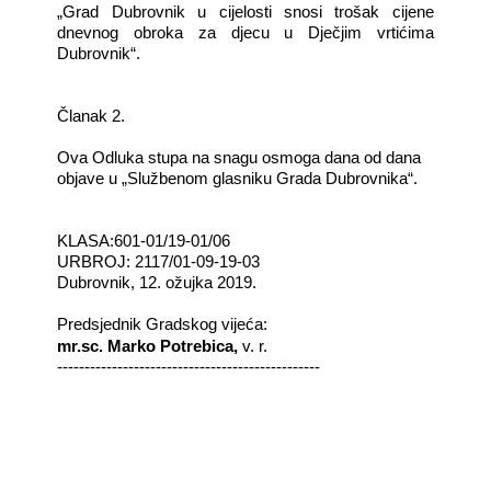
„Grad Dubrovnik u cijelosti snosi trošak cijene
dnevnog obroka za djecu u Dječjim vrtićima
Dubrovnik“.
Članak 2.
Ova Odluka stupa na snagu osmoga dana od dana
objave u „Službenom glasniku Grada Dubrovnika“.
KLASA:601-01/19-01/06
URBROJ: 2117/01-09-19-03
Dubrovnik, 12. ožujka 2019.
Predsjednik Gradskog vijeća:
mr.sc. Marko Potrebica,
v. r.
------------------------------------------------