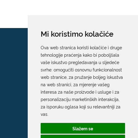
Mi koristimo kolačiće
Ova web stranica koristi kolačiće i druge
tehnologije praćenja kako bi poboljšala
vaše iskustvo pregledavanja u sljedeće
svrhe:
omogućiti osnovnu funkcionalnost
web stranice
,
za pružanje boljeg iskustva
na web stranici
,
za mjerenje vašeg
interesa za naše proizvode i usluge i za
personalizaciju marketinških interakcija
,
za isporuku oglasa koji su relevantniji za
vas
.
Slažem se