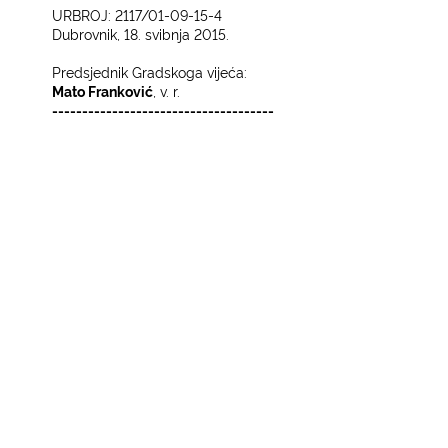
URBROJ: 2117/01-09-15-4
Dubrovnik, 18. svibnja 2015.
Predsjednik Gradskoga vijeća:
Mato Franković
, v. r.
-------------------------------------