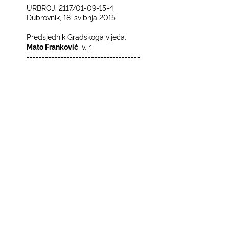
URBROJ: 2117/01-09-15-4
Dubrovnik, 18. svibnja 2015.
Predsjednik Gradskoga vijeća:
Mato Franković
, v. r.
-------------------------------------