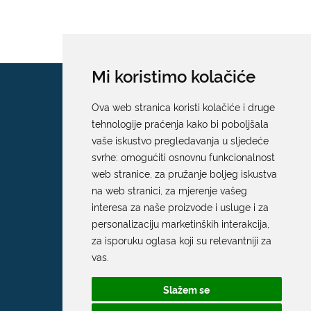
Mi koristimo kolačiće
Ova web stranica koristi kolačiće i druge
tehnologije praćenja kako bi poboljšala
vaše iskustvo pregledavanja u sljedeće
svrhe:
omogućiti osnovnu funkcionalnost
web stranice
,
za pružanje boljeg iskustva
na web stranici
,
za mjerenje vašeg
interesa za naše proizvode i usluge i za
personalizaciju marketinških interakcija
,
za isporuku oglasa koji su relevantniji za
vas
.
Slažem se