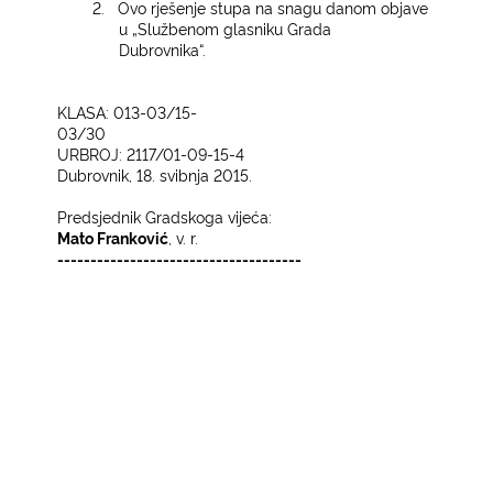
2.
Ovo rješenje stupa na snagu danom objave
u „Službenom glasniku Grada
Dubrovnika“.
KLASA: 013-03/15-
03/30
URBROJ: 2117/01-09-15-4
Dubrovnik, 18. svibnja 2015.
Predsjednik Gradskoga vijeća:
Mato Franković
, v. r.
-------------------------------------