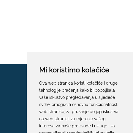
Mi koristimo kolačiće
Ova web stranica koristi kolačiće i druge
tehnologije praćenja kako bi poboljšala
vaše iskustvo pregledavanja u sljedeće
svrhe:
omogućiti osnovnu funkcionalnost
web stranice
,
za pružanje boljeg iskustva
na web stranici
,
za mjerenje vašeg
interesa za naše proizvode i usluge i za
personalizaciju marketinških interakcija
,