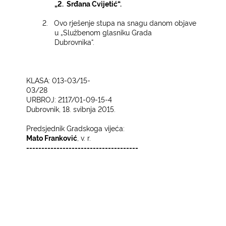
„2.
Srđana Cvijetić“.
2.
Ovo rješenje stupa na snagu danom objave
u „Službenom glasniku Grada
Dubrovnika“.
KLASA: 013-03/15-
03/28
URBROJ: 2117/01-09-15-4
Dubrovnik, 18. svibnja 2015.
Predsjednik Gradskoga vijeća:
Mato Franković
, v. r.
-------------------------------------