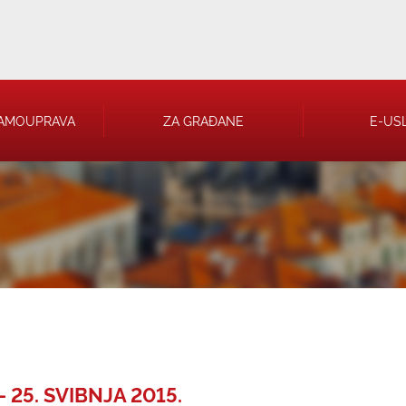
AMOUPRAVA
ZA GRAĐANE
E-US
 RJEŠENJA
 TRGOVAČKA
 25. SVIBNJA 2015.