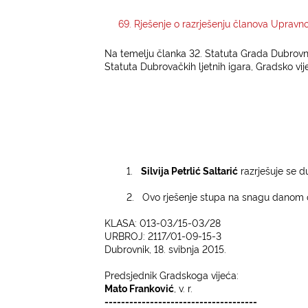
69. Rješenje o razrješenju članova Upravno
Na temelju članka 32. Statuta Grada Dubrovnika 
Statuta Dubrovačkih ljetnih igara, Gradsko vij
1.
Silvija Petrlić Saltarić
razrješuje se d
2.
Ovo rješenje stupa na snagu danom 
KLASA: 013-03/15-03/28
URBROJ: 2117/01-09-15-3
Dubrovnik, 18. svibnja 2015.
Predsjednik Gradskoga vijeća:
Mato Franković
, v. r.
-------------------------------------