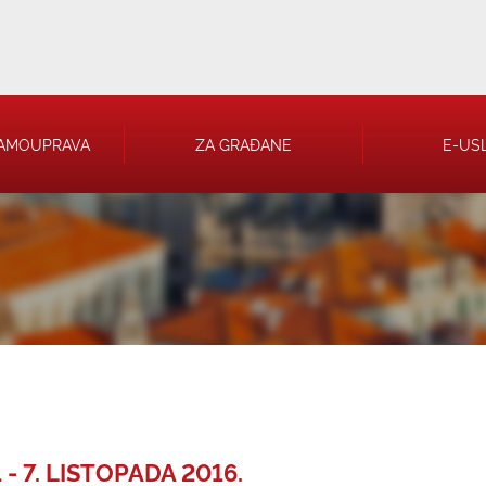
AMOUPRAVA
ZA GRAĐANE
E-US
 RJEŠENJA
 TRGOVAČKA
- 7. LISTOPADA 2016.