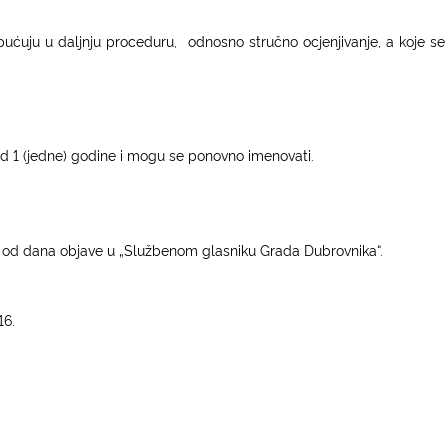
pućuju u daljnju proceduru,
odnosno stručno ocjenjivanje, a koje se
d 1 (jedne) godine i mogu se ponovno imenovati.
od dana objave u „Službenom glasniku Grada Dubrovnika“.
16.