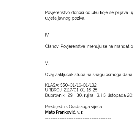
Povjerenstvo donosi odluku koje se prijave u
uvjeta javnog poziva.
IV.
Članovi Povjerenstva imenuju se na mandat o
V.
Ovaj Zaključak stupa na snagu osmoga dana 
KLASA: 550-01/16-01/132
UR
BROJ: 2117/01-01-16-25
Dubrovnik,
29. i 30. rujna i 3. i 5. listopada
20
Predsjednik Gradskoga vijeća:
Mato Franković
, v. r.
-------------------------------------