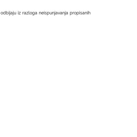
 odbijaju iz razloga neispunjavanja propisanih