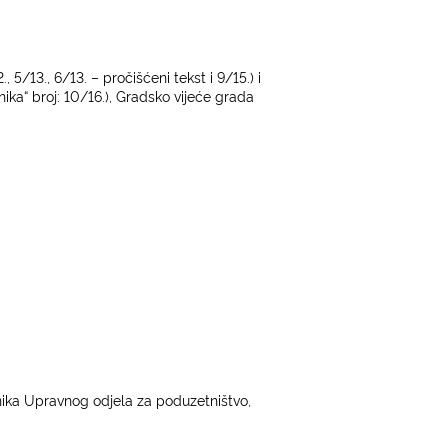
5/13., 6/13. – pročišćeni tekst i 9/15.) i
ka“ broj: 10/16.), Gradsko vijeće grada
nika Upravnog odjela za poduzetništvo,