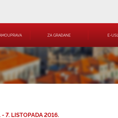
AMOUPRAVA
ZA GRAĐANE
E-US
 RJEŠENJA
 TRGOVAČKA
- 7. LISTOPADA 2016.