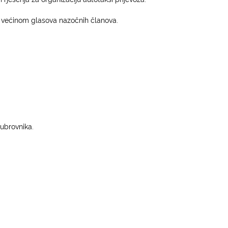
i većinom glasova nazočnih članova.
ubrovnika.