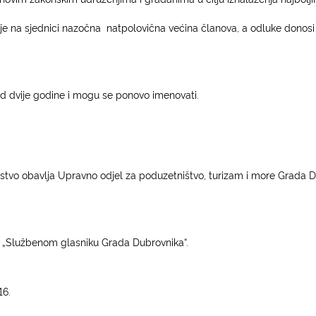
je na sjednici nazočna
natpolovična većina članova, a odluke donos
d dvije godine i mogu se ponovo imenovati.
stvo obavlja Upravno odjel za poduzetništvo, turizam i more Grada D
 „Službenom glasniku Grada Dubrovnika“.
6.