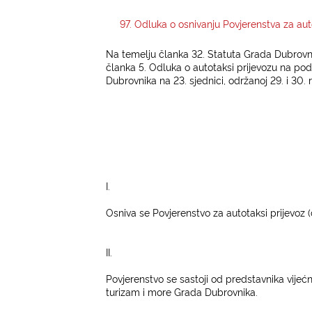
97. Odluka o osnivanju Povjerenstva za aut
Na temelju članka 32. Statuta Grada Dubrovnika 
članka 5. Odluka o autotaksi prijevozu na pod
Dubrovnika na 23. sjednici, održanoj
29. i 30. 
I.
Osniva se Povjerenstvo za autotaksi prijevoz (
II.
Povjerenstvo se sastoji od predstavnika vije
turizam i more Grada Dubrovnika.