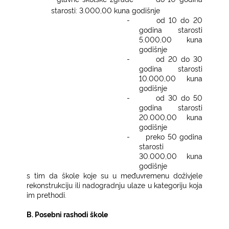
starosti: 3.000,00 kuna godišnje
-
od 10 do 20
godina starosti
5.000,00 kuna
godišnje
-
od 20 do 30
godina starosti
10.000,00 kuna
godišnje
-
od 30 do 50
godina starosti
20.000,00 kuna
godišnje
-
preko 50 godina
starosti
30.000,00 kuna
godišnje
s tim da škole koje su u međuvremenu doživjele
rekonstrukciju ili nadogradnju ulaze u kategoriju koja
im prethodi.
B. Posebni rashodi škole