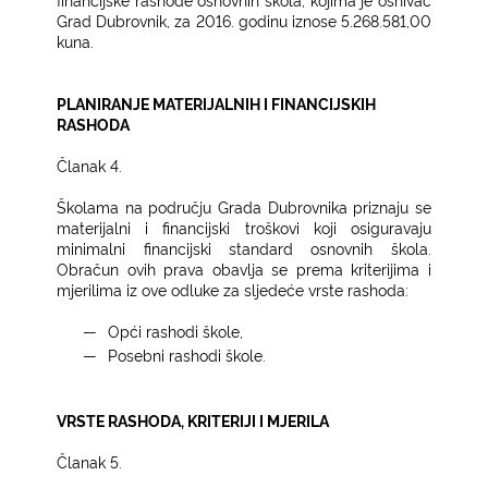
Grad Dubrovnik, za 2016. godinu iznose 5.268.581,00
kuna.
PLANIRANJE MATERIJALNIH I FINANCIJSKIH
RASHODA
Članak 4.
Školama na području Grada Dubrovnika priznaju se
materijalni i financijski troškovi koji osiguravaju
minimalni financijski standard osnovnih škola.
Obračun ovih prava obavlja se prema kriterijima i
mjerilima iz ove odluke za sljedeće vrste rashoda:
―
Opći rashodi škole,
―
Posebni rashodi škole.
VRSTE RASHODA, KRITERIJI I MJERILA
Članak 5.