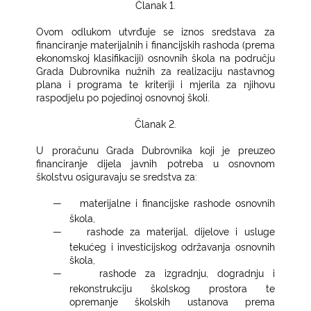
Članak 1.
Ovom odlukom utvrđuje se iznos sredstava za
financiranje materijalnih i financijskih rashoda (prema
ekonomskoj klasifikaciji) osnovnih škola na području
Grada Dubrovnika nužnih za realizaciju nastavnog
plana i programa te kriteriji i mjerila za njihovu
raspodjelu po pojedinoj osnovnoj školi.
Članak 2.
U proračunu Grada Dubrovnika koji je preuzeo
financiranje dijela javnih potreba u osnovnom
školstvu osiguravaju se sredstva za:
―
materijalne i financijske rashode osnovnih
škola,
―
rashode za materijal, dijelove i usluge
tekućeg i investicijskog održavanja osnovnih
škola,
―
rashode za izgradnju, dogradnju i
rekonstrukciju školskog prostora te
opremanje školskih ustanova prema