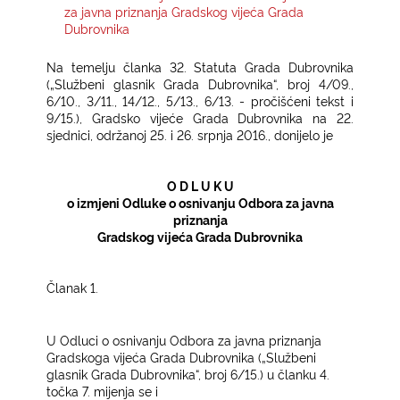
za javna priznanja Gradskog vijeća Grada
Dubrovnika
KONTAKTI
Na temelju članka 32. Statuta Grada Dubrovnika
(„Službeni glasnik Grada Dubrovnika“, broj 4/09.,
6/10., 3/11., 14/12., 5/13., 6/13. - pročišćeni tekst i
9/15.),
Gradsko vijeće Grada Dubrovnika na 22.
sjednici, održanoj 25. i 26. srpnja 2016., donijelo je
O D L U K U
o izmjeni Odluke o osnivanju Odbora za javna
priznanja
Gradskog vijeća Grada Dubrovnika
Članak 1.­
U Odluci o osnivanju Odbora za javna priznanja
Gradskoga vijeća Grada Dubrovnika („Službeni
glasnik Grada Dubrovnika“, broj 6/15.) u članku 4.
točka 7. mijenja se i