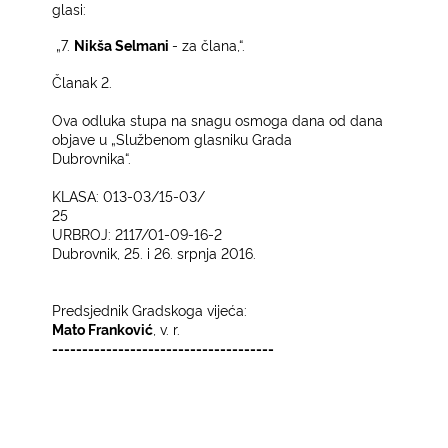
glasi:
„7.
Nikša Selmani
- za člana,“.
Članak 2.
Ova odluka stupa na snagu osmoga dana od dana
objave u „Službenom glasniku Grada
Dubrovnika“.
KLASA: 013-03/15-03/
25
URBROJ: 2117/01-09-16-2
Dubrovnik, 25. i 26. srpnja 2016.­
Predsjednik Gradskoga vijeća:
Mato Franković
, v. r.
-------------------------------------