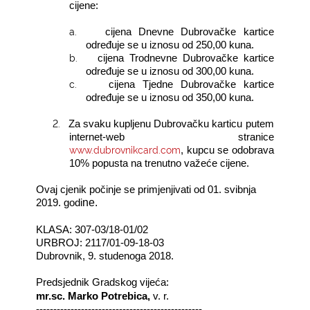
cijene:
a.
cijena Dnevne Dubrovačke kartice
određuje se u iznosu od 250,00 kuna.
b.
cijena Trodnevne Dubrovačke kartice
određuje se u iznosu od 300,00 kuna.
c.
cijena Tjedne Dubrovačke kartice
određuje se u iznosu od 350,00 kuna.
2.
Za svaku kupljenu Dubrovačku karticu putem
internet-web stranice
www.dubrovnikcard.com
, kupcu se odobrava
10% popusta na trenutno važeće cijene.
Ovaj cjenik počinje se primjenjivati od 01. svibnja
ne.
2019. godi
KLASA: 307-03/18-01/02
URBROJ: 2117/01-09-18-03
Dubrovnik, 9. studenoga 2018.
Predsjednik Gradskog vijeća:
mr.sc. Marko Potrebica,
v. r.
------------------------------------------------