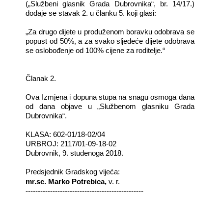
(„Službeni glasnik Grada Dubrovnika“, br. 14/17.)
dodaje se stavak 2. u članku 5. koji glasi:
„Za drugo dijete u produženom boravku odobrava se
popust od 50%, a za svako sljedeće dijete odobrava
se oslobođenje od 100% cijene za roditelje.“
Članak 2.
Ova Izmjena i dopuna stupa na snagu osmoga dana
od dana objave u „Službenom glasniku Grada
Dubrovnika“.
KLASA: 602-01/18-02/04
URBROJ: 2117/01-09-18-02
Dubrovnik, 9. studenoga 2018.
Predsjednik Gradskog vijeća:
mr.sc. Marko Potrebica,
v. r.
------------------------------------------------