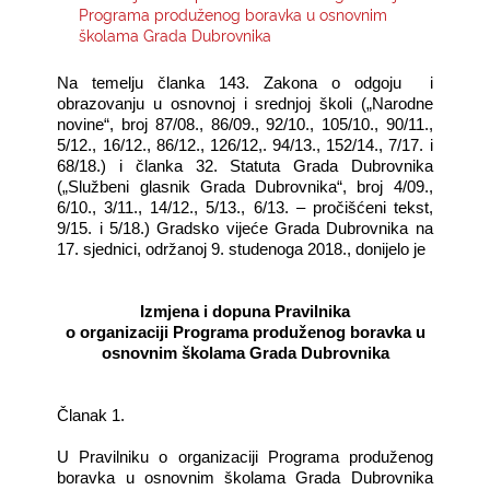
Programa produženog boravka u osnovnim
školama Grada Dubrovnika
KONTAKTI
Na temelju članka 143. Zakona o odgoju
i
obrazovanju u osnovnoj i srednjoj školi („Narodne
novine“, broj 87/08., 86/09., 92/10., 105/10., 90/11.,
5/12., 16/12., 86/12., 126/12,. 94/13., 152/14., 7/17. i
68/18.) i članka 32. Statuta Grada Dubrovnika
(„Službeni glasnik Grada Dubrovnika“, broj 4/09.,
6/10., 3/11., 14/12., 5/13., 6/13. – pročišćeni tekst,
9/15. i 5/18.) Gradsko vijeće Grada Dubrovnika na
17. sjednici, održanoj 9. studenoga 2018., donijelo je
Izmjena i dopuna Pravilnika
o organizaciji Programa produženog boravka u
osnovnim školama Grada Dubrovnika
Članak 1.
U Pravilniku o organizaciji Programa produženog
boravka u osnovnim školama Grada Dubrovnika