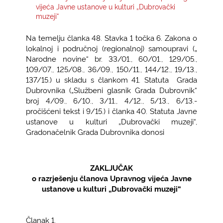
vijeća Javne ustanove u kulturi „Dubrovački
muzeji“
KONTAKTI
Na temelju članka 48. Stavka 1 točka 6. Zakona o
lokalnoj i područnoj (regionalnoj) samoupravi („
Narodne novine“ br. 33/01., 60/01., 129/05.,
109/07., 125/08., 36/09., 150/11., 144/12., 19/13.,
137/15.) u skladu s člankom 41. Statuta Grada
Dubrovnika („Službeni glasnik Grada Dubrovnik“
broj 4/09., 6/10., 3/11., 4/12., 5/13., 6/13.-
pročišćeni tekst i 9/15.) i članka 40. Statuta Javne
ustanove u kulturi „Dubrovački muzeji“,
Gradonačelnik Grada Dubrovnika donosi
ZAKLJUČAK
o razrješenju članova Upravnog vijeća Javne
ustanove u kulturi „Dubrovački muzeji“
Članak 1.