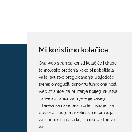
Mi koristimo kolačiće
Ova web stranica koristi kolačiće i druge
tehnologije praćenja kako bi poboljšala
vaše iskustvo pregledavanja u sljedeće
svrhe:
omogućiti osnovnu funkcionalnost
web stranice
,
za pružanje boljeg iskustva
na web stranici
,
za mjerenje vašeg
interesa za naše proizvode i usluge i za
personalizaciju marketinških interakcija
,
za isporuku oglasa koji su relevantniji za
vas
.