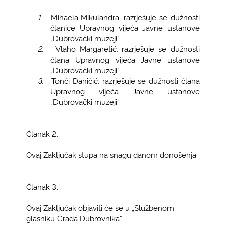
1.
Mihaela Mikulandra, razrješuje se dužnosti
članice Upravnog vijeća Javne ustanove
„Dubrovački muzeji“.
2.
Vlaho Margaretić, razrješuje se dužnosti
člana Upravnog vijeća Javne ustanove
„Dubrovački muzeji“.
3.
Tonči Daničić, razrješuje se dužnosti člana
Upravnog vijeća Javne ustanove
„Dubrovački muzeji“.
Članak 2.
Ovaj Zaključak stupa na snagu danom donošenja.
Članak 3.
Ovaj Zaključak objaviti će se u „Službenom
glasniku Grada Dubrovnika“.