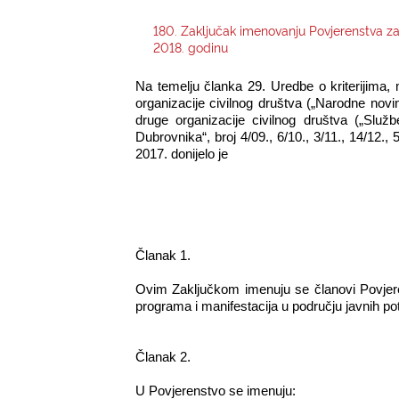
180. Zaključak imenovanju Povjerenstva za 
2018. godinu
Na temelju članka 29. Uredbe o kriterijima, 
organizacije civilnog društva („Narodne novin
druge organizacije civilnog društva („Služ
Dubrovnika“, broj 4/09., 6/10., 3/11., 14/12.,
2017. donijelo je
Članak 1.
Ovim Zaključkom imenuju se članovi Povjere
programa i manifestacija u području javnih po
Članak 2.
U Povjerenstvo se imenuju: