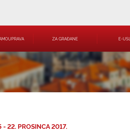
AMOUPRAVA
ZA GRAĐANE
E-US
 RJEŠENJA
 TRGOVAČKA
- 22. PROSINCA 2017.