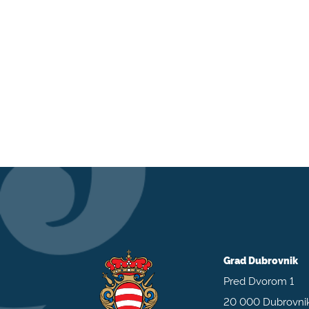
Grad Dubrovnik
Pred Dvorom 1
20 000 Dubrovni