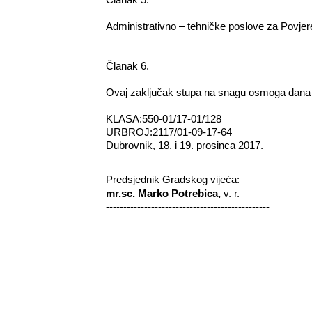
Administrativno – tehničke poslove za Povjere
Članak 6.
Ovaj zaključak stupa na snagu osmoga dana 
KLASA:550-01/17-01/128
URBROJ:2117/01-09-17-64
Dubrovnik, 18. i 19. prosinca 2017.
Predsjednik Gra
mr.sc. Marko Potrebica,
v. r.
-----------------------------------------------