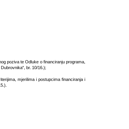
vnog poziva te Odluke o financiranju programa,
 Dubrovnika“, br. 10/16.);
erijima, mjerilima i postupcima financiranja i
5.).