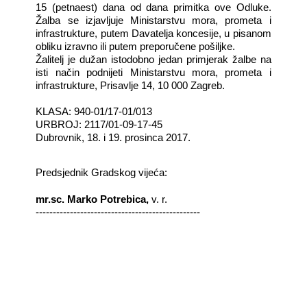
15 (petnaest) dana od dana primitka ove Odluke.
Žalba se izjavljuje Ministarstvu mora, prometa i
infrastrukture, putem Davatelja koncesije, u pisanom
obliku izravno ili putem preporučene pošiljke.
Žalitelj je dužan istodobno jedan primjerak žalbe na
isti način podnijeti Ministarstvu mora, prometa i
infrastrukture, Prisavlje 14, 10 000 Zagreb.
KLASA: 940-01/17-01/013
URBROJ: 2117/01-09-17-45
Dubrovnik, 18. i 19. prosinca 2017.
Predsjednik Gradskog vijeća:
mr.sc. Marko Potrebica,
v. r.
------------------------------------------------