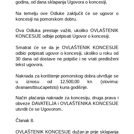
godina, od dana sklapanja Ugovora o koncesiji.
Na temelju ove Odluke zaključit će se ugovor o
koncesiji na pomorskom dobru.
Ova Odluka prestaje važiti, ukoliko OVLAŠTENIK
KONCESIJE odbije potpisati Ugovor o koncesiji.
Smatrat će se da je OVLAŠTENIK KONCESIJE
odbio potpisati ugovor o koncesiji, ukoliko u roku od
30 dana od dostave ne potpiše i ne vrati predloženi
tekst ugovora.
Naknada za korištenje pomorskog dobra utvrđuje se
u iznosu od 12.500,00 kn (slovima:
dvanaesttisućapetsto) kuna godišnje.
Način plaćanja naknade za koncesiju, druga prava i
obveze DAVATELJA i OVLAŠTENIKA KONCESIJE
utvrdit će se Ugovorom.
Članak 8.
OVLAŠTENIK KONCESIJE dužan je prije sklapanja