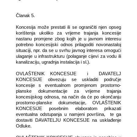
Članak 5.
Koncesija može prestati ili se ograničiti njen opseg
korištenja ukoliko za vrijeme trajanja koncesije
nastanu promjene zbog kojih je u javnom interesu
potrebno koncesijski odnos prilagoditi novonastaloj
situaciji, npr. da se u svrhu javnog interesa omogući
ulaganje u infrastrukturu (polaganje cijevi za vodu ili
kanalizaciju, ugradnja instalacija i sl.).
OVLAŠTENIK KONCESIJE i DAVATELJ
KONCESIJE obvezuju se uskladiti područje
koncesije s eventualnom promjenom prostorno-
planske dokumentacije za vrijeme trajanja
koncesijskog odnosa, na način da će po okončanju
prostorno-planske dokumetacije, OVLAŠTENIK
KONCESIJE posebnim elaboratom prikazati
eventualna odstupanja u namjeni površina, te ga
dostaviti DAVATELJU KONCESIJE na usklađenje
Odluke.