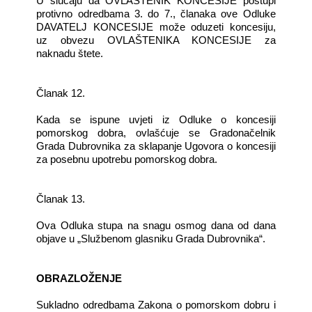
U slučaju da OVLAŠTENIK KONCESIJE postupi
protivno odredbama 3. do 7., članaka ove Odluke
DAVATELJ KONCESIJE može oduzeti koncesiju,
uz obvezu OVLAŠTENIKA KONCESIJE za
naknadu štete.
Članak 12.
Kada se ispune uvjeti iz Odluke o koncesiji
pomorskog dobra, ovlašćuje se Gradonačelnik
Grada Dubrovnika za sklapanje Ugovora o koncesiji
za posebnu upotrebu pomorskog dobra.
Članak 13.
Ova Odluka stupa na snagu osmog dana od dana
objave u „Službenom glasniku Grada Dubrovnika“.
OBRAZLOŽENJE
Sukladno odredbama Zakona o pomorskom dobru i