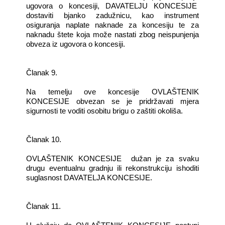
ugovora o koncesiji, DAVATELJU KONCESIJE
dostaviti bjanko zadužnicu, kao instrument
osiguranja naplate naknade za koncesiju te za
naknadu štete koja može nastati zbog neispunjenja
obveza iz ugovora o koncesiji.
Članak 9.
Na temelju ove koncesije OVLAŠTENIK
KONCESIJE obvezan se je pridržavati mjera
sigurnosti te voditi osobitu brigu o zaštiti okoliša.
Članak 10.
OVLAŠTENIK KONCESIJE dužan je za svaku
drugu eventualnu gradnju ili rekonstrukciju ishoditi
suglasnost DAVATELJA KONCESIJE.
Članak 11.