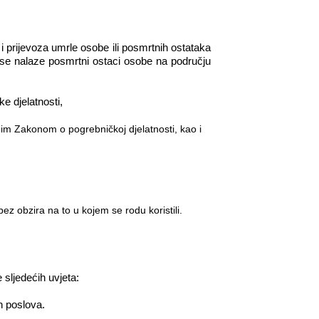
i prijevoza umrle osobe ili posmrtnih ostataka
 se nalaze posmrtni ostaci osobe na području
e djelatnosti,
nim Zakonom o pogrebničkoj djelatnosti, kao i
ez obzira na to u kojem se rodu koristili.
 sljedećih uvjeta:
h poslova.