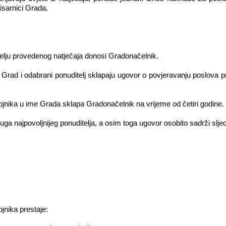
pisarnici Grada.
elju provedenog natječaja donosi Gradonačelnik.
 Grad i odabrani ponuditelj sklapaju ugovor o povjeravanju poslova 
jnika u ime Grada sklapa Gradonačelnik na vrijeme od četiri godine.
luga najpovoljnijeg ponuditelja, a osim toga ugovor osobito sadrži slje
jnika prestaje: