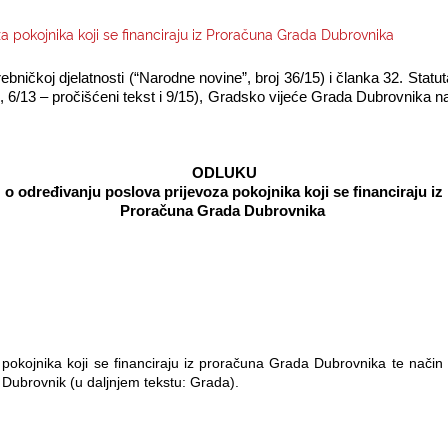
a pokojnika koji se financiraju iz Proračuna Grada Dubrovnika
ebničkoj djelatnosti (“Narodne novine”, broj 36/15) i članka 32. Sta
3, 6/13 – pročišćeni tekst i 9/15), Gradsko vijeće Grada Dubrovnika na 
ODLUKU
o određivanju poslova prijevoza pokojnika koji se financiraju iz
Proračuna Grada Dubrovnika
okojnika koji se financiraju iz proračuna Grada Dubrovnika te način i
Dubrovnik (u daljnjem tekstu: Grada).