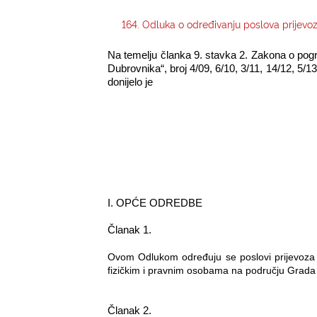
164. Odluka o određivanju poslova prijevoz
Na temelju članka 9. stavka 2. Zakona o pogr
Dubrovnika“, broj 4/09, 6/10, 3/11, 14/12, 5/1
donijelo je
I. OPĆE ODREDBE
Članak 1.
Ovom Odlukom određuju se poslovi prijevoza p
fizičkim i pravnim osobama na području Grada 
Članak 2.