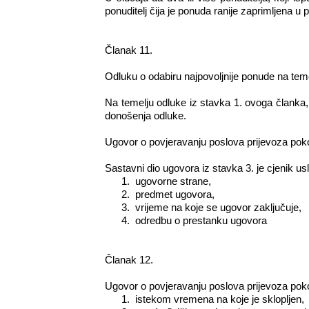
ponuditelj čija je ponuda ranije zaprimljena u 
Članak 11.
Odluku o odabiru najpovoljnije ponude na tem
Na temelju odluke iz stavka 1. ovoga članka,
donošenja odluke.
Ugovor o povjeravanju poslova prijevoza poko
Sastavni dio ugovora iz stavka 3. je cjenik us
1.
ugovorne strane,
2.
predmet ugovora,
3.
vrijeme na koje se ugovor zaključuje,
4.
odredbu o prestanku ugovora
Članak 12.
Ugovor o povjeravanju poslova prijevoza poko
1.
istekom vremena na koje je sklopljen,