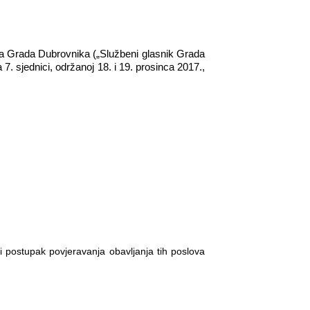
tuta Grada Dubrovnika
(„Službeni glasnik Grada
7. sjednici, održanoj 18. i 19. prosinca 2017.,
 postupak povjeravanja obavljanja tih poslova