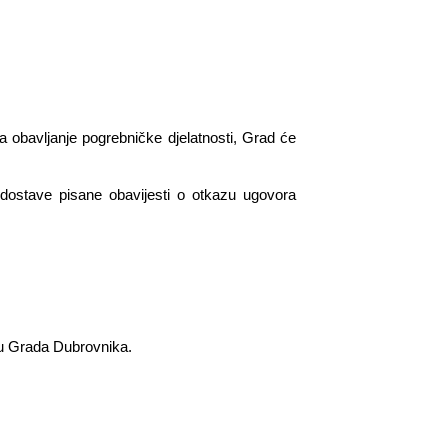
a obavljanje pogrebničke djelatnosti, Grad će
ostave pisane obavijesti o otkazu ugovora
vu Grada Dubrovnika.