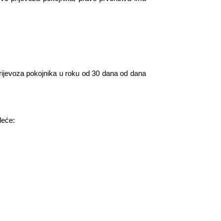
prijevoza pokojnika u roku od 30 dana od dana
deće: