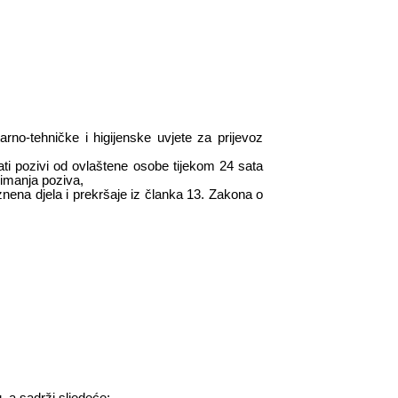
arno-tehničke i higijenske uvjete za prijevoz
ati pozivi od ovlaštene osobe tijekom 24 sata
imanja poziva,
ena djela i prekršaje iz članka 13. Zakona o