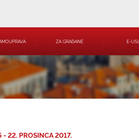
AMOUPRAVA
ZA GRAĐANE
E-US
 RJEŠENJA
 TRGOVAČKA
- 22. PROSINCA 2017.