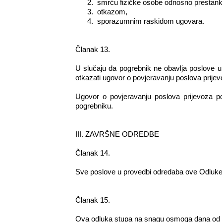
2.
smrću fizičke osobe odnosno prestan
3.
otkazom,
4.
sporazumnim raskidom ugovara.
Članak 13.
U slučaju da pogrebnik ne obavlja poslove u 
otkazati ugovor o povjeravanju poslova prijevo
Ugovor o povjeravanju poslova prijevoza 
pogrebniku.
III. ZAVRŠNE ODREDBE
Članak 14.
Sve poslove u provedbi odredaba ove Odluke
Članak 15.
Ova odluka stupa na snagu osmoga dana od 