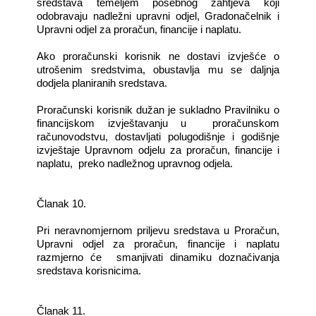
sredstava temeljem posebnog zahtjeva koji
odobravaju nadležni upravni odjel, Gradonačelnik i
Upravni odjel za proračun, financije i naplatu.
Ako proračunski korisnik ne dostavi izvješće o
utrošenim sredstvima, obustavlja mu se daljnja
dodjela planiranih sredstava.
Proračunski korisnik dužan je sukladno Pravilniku o
financijskom izvještavanju u proračunskom
računovodstvu, dostavljati polugodišnje i godišnje
izvještaje Upravnom odjelu za proračun, financije i
naplatu, preko nadležnog upravnog odjela.
Članak 10.
Pri neravnomjernom priljevu sredstava u Proračun,
Upravni odjel za proračun, financije i naplatu
razmjerno će smanjivati dinamiku doznačivanja
sredstava korisnicima.
Članak 11.