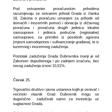
Pod ostvarenim proračunskim prihodima
razumijevaju se ostvareni prihodi Grada iz članka
18. Zakona o proračunu umanjeni za prihode od
domaćih i inozemnih pomoći i donacija iz državnog
proračuna i proračuna drugih jedinica lokalne
samouprave i jedinica područne (regionalne)
samouprave, za primitke iz posebnih ugovora
(mjesni samodoprinos i sufinanciranje građana), te iz
tuzemnog i inozemnog zaduženja.
Postotak zaduženja Grada Dubrovnika manji je od
Zakonom dopuštenoga i po zadnjem izračunu, bez
novog zaduženja iznosi 10,51%.
Članak 25.
Trgovačko društvo i javna ustanova kojih je osnivač i
većinski vlasnik Grad Dubrovnik mogu se
dugoročno zaduživati samo za investiciju uz
suglasnost Grada.