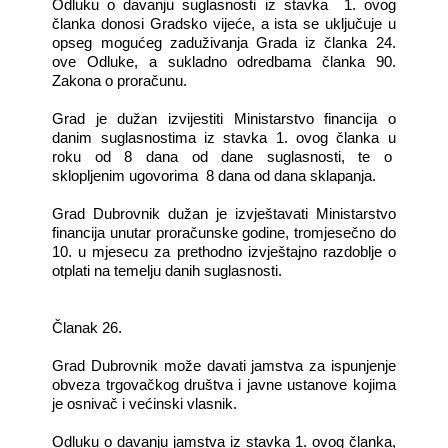
Odluku o davanju suglasnosti iz stavka 1. ovog
članka donosi Gradsko vijeće, a ista se uključuje u
opseg mogućeg zaduživanja Grada iz članka 24.
ove Odluke, a sukladno odredbama članka 90.
Zakona o proračunu.
Grad je dužan izvijestiti Ministarstvo financija o
danim suglasnostima iz stavka 1. ovog članka u
roku od 8 dana od dane suglasnosti, te o
sklopljenim ugovorima 8 dana od dana sklapanja.
Grad Dubrovnik dužan je izvještavati Ministarstvo
financija unutar proračunske godine, tromjesečno do
10. u mjesecu za prethodno izvještajno razdoblje o
otplati na temelju danih suglasnosti.
Članak 26.
Grad Dubrovnik može davati jamstva za ispunjenje
obveza trgovačkog društva i javne ustanove kojima
je osnivač i većinski vlasnik.
Odluku o davanju jamstva iz stavka 1. ovog članka,