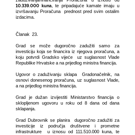
10.339.000 kuna
, te pripadajuće kamate imaju u
izvršavanju Proračuna prednost pred svim ostalim
izdacima.
Članak 23.
Grad se može dugoročno zadužiti samo za
investiciju koja se financira iz njegova proračuna, a
koju potvrdi Gradsko vijeće uz suglasnost Vlade
Republike Hrvatske a na prijedlog ministra financija.
Ugovor o zaduživanju sklapa Gradonačelnik, na
osnovi donesenog proračuna, uz suglasnost Vlade,
a na prijedlog ministra financija.
Grad je dužan izvijestiti Ministarstvo financija o
sklopljenom ugovoru u roku od 8 dana od dana
sklapanja.
Grad Dubrovnik se planira dugoročno zadužiti za
investicije iz područja društvene i prometne
infrastrukture u iznosu od 111.510.000 kuna, te