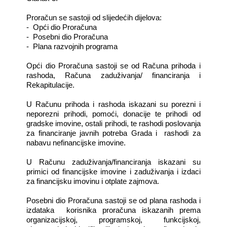
Proračun se sastoji od slijedećih dijelova:
- Opći dio Proračuna
- Posebni dio Proračuna
- Plana razvojnih programa
Opći dio Proračuna sastoji se od Računa prihoda i
rashoda, Računa zaduživanja/ financiranja i
Rekapitulacije.
U Računu prihoda i rashoda iskazani su porezni i
neporezni prihodi, pomoći, donacije te prihodi od
gradske imovine, ostali prihodi, te rashodi poslovanja
za financiranje javnih potreba Grada i rashodi za
nabavu nefinancijske imovine.
U Računu zaduživanja/financiranja iskazani su
primici od financijske imovine i zaduživanja i izdaci
za financijsku imovinu i otplate zajmova.
Posebni dio Proračuna sastoji se od plana rashoda i
izdataka korisnika proračuna iskazanih prema
organizacijskoj, programskoj, funkcijskoj,