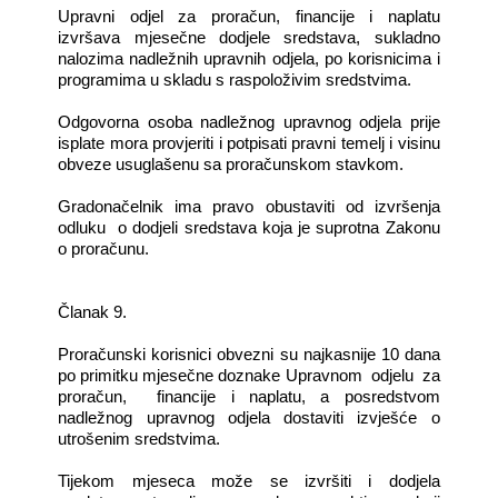
Upravni odjel za proračun, financije i naplatu
izvršava mjesečne dodjele sredstava, sukladno
nalozima nadležnih upravnih odjela, po korisnicima i
programima u skladu s raspoloživim sredstvima.
Odgovorna osoba nadležnog upravnog odjela prije
isplate mora provjeriti i potpisati pravni temelj i visinu
obveze usuglašenu sa proračunskom stavkom.
Gradonačelnik ima pravo obustaviti od izvršenja
odluku o dodjeli sredstava koja je suprotna Zakonu
o proračunu.
Članak 9.
Proračunski korisnici obvezni su najkasnije 10 dana
po primitku mjesečne doznake Upravnom odjelu za
proračun, financije i naplatu, a posredstvom
nadležnog upravnog odjela dostaviti izvješće o
utrošenim sredstvima.
Tijekom mjeseca može se izvršiti i dodjela