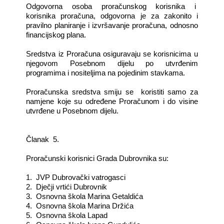
Odgovorna osoba proračunskog korisnika i
korisnika proračuna, odgovorna je za zakonito i
pravilno planiranje i izvršavanje proračuna, odnosno
financijskog plana.
Sredstva iz Proračuna osiguravaju se korisnicima u
njegovom Posebnom dijelu po utvrđenim
programima i nositeljima na pojedinim stavkama.
Proračunska sredstva smiju se koristiti samo za
namjene koje su određene Proračunom i do visine
utvrđene u Posebnom dijelu.
Članak 5.
Proračunski korisnici Grada Dubrovnika su:
1. JVP Dubrovački vatrogasci
2. Dječji vrtići Dubrovnik
3. Osnovna škola Marina Getaldića
4. Osnovna škola Marina Držića
5. Osnovna škola Lapad