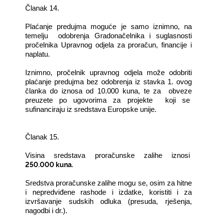
Članak 14.
Plaćanje predujma moguće je samo iznimno, na
temelju odobrenja Gradonačelnika i suglasnosti
pročelnika Upravnog odjela za proračun, financije i
naplatu.
Iznimno, pročelnik upravnog odjela može odobriti
plaćanje predujma bez odobrenja iz stavka 1. ovog
članka do iznosa od 10.000 kuna, te za obveze
preuzete po ugovorima za projekte koji se
sufinanciraju iz sredstava Europske unije.
Članak 15.
Visina sredstava proračunske zalihe iznosi
250.000 kuna.
Sredstva proračunske zalihe mogu se, osim za hitne
i nepredviđene rashode i izdatke, koristiti i za
izvršavanje sudskih odluka (presuda, rješenja,
nagodbi i dr.).