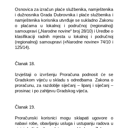
Osnovica za izračun plaće službenika, namještenika
i dužnosnika Grada Dubrovnika i plaće službenika i
namještenika korisnika utvrđuje se sukladno Zakonu
o plaćama u lokalnoj i područnoj (regionalnoj)
samoupravi („Narodne novine“ broj 28/10) i Uredbe o
klasifikaciji radnih mjesta u lokalnoj i područnoj
(regionalnoj) samoupravi («Narodne novine» 74/10 i
125/14).
Članak 18.
Izvještaji o izvršenju Proračuna podnosit će se
Gradskom vijeću u skladu s odredbama Zakona o
proračunu, za razdoblje siječanj – lipanj i siječanj –
prosinac i po zahtjevu Gradskog vijeća.
Članak 19.
Proračunski korisnici mogu sklapati ugovore o
nabavi robe, obavljanju usluga i ustupanju radova u