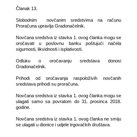
Članak 13.
Slobodnim novčanim sredstvima na računu
Proračuna upravlja Gradonačelnik.
Novčana sredstva iz stavka 1. ovog članka mogu se
oročavati u poslovnu banku poštujući načela
sigurnosti, likvidnosti i isplativosti.
Odluku o oročavanju sredstava donosi
Gradonačelnik.
Prihodi od oročavanja raspoloživih novčanih
sredstava prihodi su proračuna.
Novčana sredstva iz stavka 1. ovog članka mogu se
ulagati samo sa povratom do 31. prosinca 2018.
godine.
Novčana sredstva iz stavka 1. ovog članka ne smiju
se ulagati u dionice i udjele trgovačkih društava.