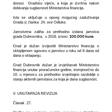
donosi Gradsko vijeće, a koja je izvršna nakon
dobivanja suglasnosti Ministarstva financija.
Ista se uključuje u opseg mogućeg zaduživanja
Grada iz članka 24. ove Odluke.
Jamstvena zaliha za prethodno izdana jamstva
100.000 kuna
grada Dubrovnika, u 2018. iznosi
Grad je dužan izvijestiti Ministarstvo financija o
sklopljenom ugovoru o jamstvu u roku od 8 dana od
dana o sklapanju.
Grad Dubrovnik dužan je izvještavati Ministarstvo
financija unutar proračunske godine, tromjesečno do
10. u mjesecu za prethodno izvještajno razdoblje o
stanju aktivnih jamstava za koja je dana suglasnost.
V. UNUTARNJA REVIZIJA
Članak 27.