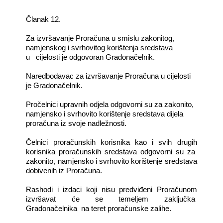
Članak 12.
Za izvršavanje Proračuna u smislu zakonitog,
namjenskog i svrhovitog korištenja sredstava
u cijelosti je odgovoran Gradonačelnik.
Naredbodavac za izvršavanje Proračuna u cijelosti
je Gradonačelnik.
Pročelnici upravnih odjela odgovorni su za zakonito,
namjensko i svrhovito korištenje sredstava dijela
proračuna iz svoje nadležnosti.
Čelnici proračunskih korisnika kao i svih drugih
korisnika proračunskih sredstava odgovorni su za
zakonito, namjensko i svrhovito korištenje sredstava
dobivenih iz Proračuna.
Rashodi i izdaci koji nisu predviđeni Proračunom
izvršavat će se temeljem zaključka
Gradonačelnika na teret proračunske zalihe.