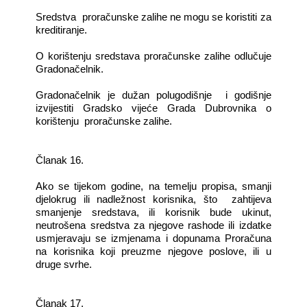
Sredstva proračunske zalihe ne mogu se koristiti za
kreditiranje.
O korištenju sredstava proračunske zalihe odlučuje
Gradonačelnik.
Gradonačelnik je dužan polugodišnje i godišnje
izvijestiti Gradsko vijeće Grada Dubrovnika o
korištenju proračunske zalihe.
Članak 16.
Ako se tijekom godine, na temelju propisa, smanji
djelokrug ili nadležnost korisnika, što zahtijeva
smanjenje sredstava, ili korisnik bude ukinut,
neutrošena sredstva za njegove rashode ili izdatke
usmjeravaju se izmjenama i dopunama Proračuna
na korisnika koji preuzme njegove poslove, ili u
druge svrhe.
Članak 17.