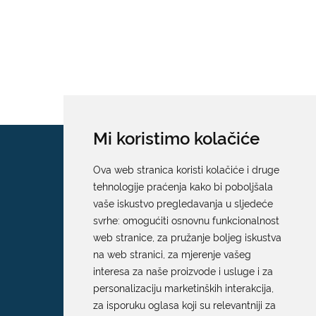
Mi koristimo kolačiće
Ova web stranica koristi kolačiće i druge
tehnologije praćenja kako bi poboljšala
vaše iskustvo pregledavanja u sljedeće
svrhe:
omogućiti osnovnu funkcionalnost
web stranice
,
za pružanje boljeg iskustva
na web stranici
,
za mjerenje vašeg
interesa za naše proizvode i usluge i za
personalizaciju marketinških interakcija
,
za isporuku oglasa koji su relevantniji za