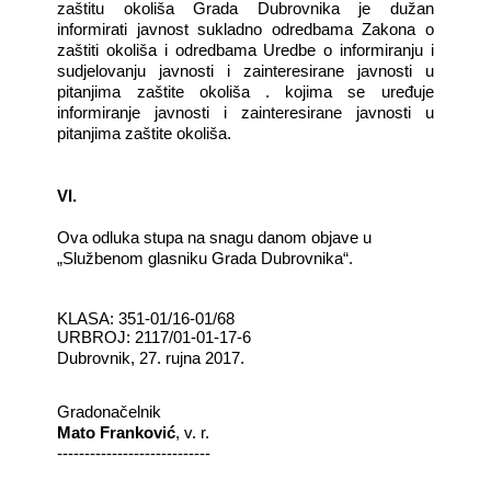
zaštitu okoliša Grada Dubrovnika je dužan
informirati javnost sukladno odredbama Zakona o
zaštiti okoliša i odredbama Uredbe o informiranju i
sudjelovanju javnosti i zainteresirane javnosti u
pitanjima zaštite okoliša . kojima se uređuje
informiranje javnosti i zainteresirane javnosti u
pitanjima zaštite okoliša.
VI.
Ova odluka stupa na snagu danom objave u
„Službenom glasniku Grada Dubrovnika“.
KLASA: 351-01/16-01/68
UR
BROJ: 2117/01-01-17-6
Dubrovnik, 27. rujna 2017.
Gradonačelnik
Mato Franković
, v. r.
----------------------------