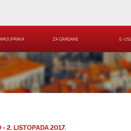
AMOUPRAVA
ZA GRAĐANE
E-US
 RJEŠENJA
 TRGOVAČKA
- 2. LISTOPADA 2017.