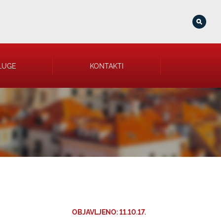
LUGE
KONTAKTI
OBJAVLJENO: 11.10.17.