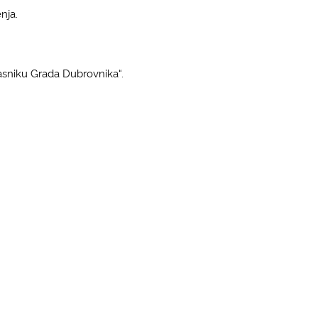
nja.
asniku Grada Dubrovnika“.