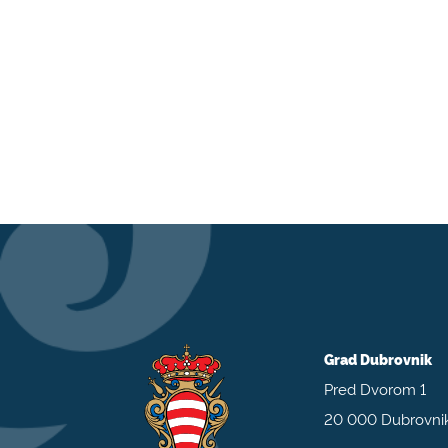
Grad Dubrovnik
Pred Dvorom 1
20 000 Dubrovni