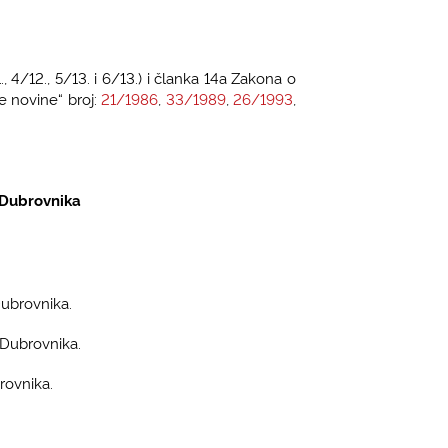
 4/12., 5/13. i 6/13.) i članka 14a Zakona o
e novine“ broj:
21/1986
,
33/1989
,
26/1993
,
 Dubrovnika
Dubrovnika.
 Dubrovnika.
rovnika.