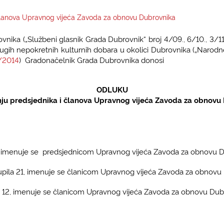
članova Upravnog vijeća Zavoda za obnovu Dubrovnika
ika („Službeni glasnik Grada Dubrovnik“ broj 4/09., 6/10., 3/11.,
ugih nepokretnih kulturnih dobara u okolici Dubrovnika („Narodn
/2014
) Gradonačelnik Grada Dubrovnika donosi
ODLUKU
ju predsjednika i članova Upravnog vijeća Zavoda za obnovu
ivi 6, imenuje se predsjednicom Upravnog vijeća Zavoda za obnovu 
Supila 21, imenuje se članicom Upravnog vijeća Zavoda za obnovu
ića 12, imenuje se članicom Upravnog vijeća Zavoda za obnovu Dub