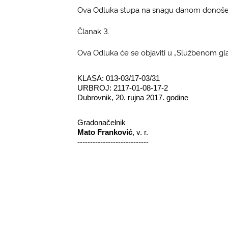
Ova Odluka stupa na snagu danom donoše
Članak 3.
Ova Odluka će se objaviti u „Službenom gl
KLASA: 013-03/17-03/31
URBROJ: 2117-01-08-17-2
Dubrovnik, 20. rujna 2017. godine
Gradonačelnik
Mato Franković
, v. r.
----------------------------