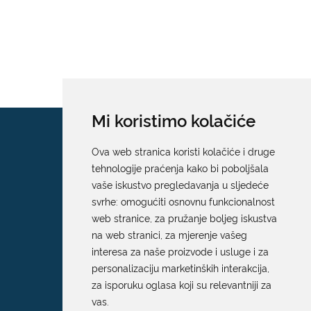
Mi koristimo kolačiće
Ova web stranica koristi kolačiće i druge
tehnologije praćenja kako bi poboljšala
vaše iskustvo pregledavanja u sljedeće
svrhe:
omogućiti osnovnu funkcionalnost
web stranice
,
za pružanje boljeg iskustva
na web stranici
,
za mjerenje vašeg
interesa za naše proizvode i usluge i za
personalizaciju marketinških interakcija
,
za isporuku oglasa koji su relevantniji za
vas
.