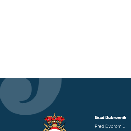
Grad Dubrovnik
Pred Dvorom 1