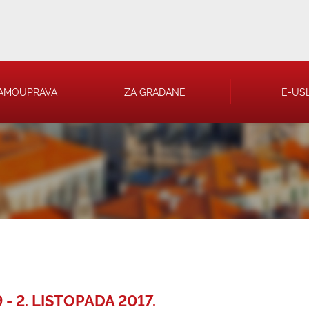
AMOUPRAVA
ZA GRAĐANE
E-US
 RJEŠENJA
 TRGOVAČKA
- 2. LISTOPADA 2017.