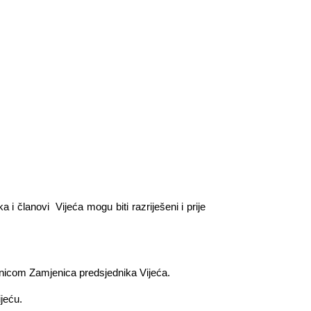
i članovi Vijeća mogu biti razriješeni i prije
ednicom Zamjenica predsjednika Vijeća.
jeću.