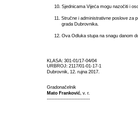
10.
Sjednicama Vijeća mogu nazočiti i osob
11.
Stručne i administrativne poslove za 
grada Dubrovnika.
12.
Ova Odluka stupa na snagu danom don
KLASA: 301-01/17-04/04
UR
BROJ: 2117/01-01-17-1
Dubrovnik, 12. rujna 2017.
Gradonačelnik
Mato Franković
, v. r.
----------------------------