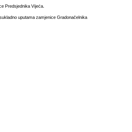
ice Predsjednika Vijeća.
re, sukladno uputama zamjenice Gradonačelnika