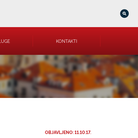
LUGE
KONTAKTI
OBJAVLJENO: 11.10.17.