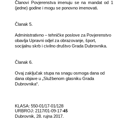
Članovi Povjerenstva imenuju se na mandat od 1
(jedne) godine i mogu se ponovno imenovati.
Članak 5.
Administrativno – tehničke poslove za Povjerenstvo
obavlja Upravni odjel za obrazovanje, šport,
socijalnu skrb i civilno društvo Grada Dubrovnika.
Članak 6.
Ovaj zaključak stupa na snagu osmoga dana od
dana objave u „Službenom glasniku Grada
Dubrovnika“.
KLASA: 550-01/17-01/128
45
UR
BROJ: 2117/01-09-17-
Dubrovnik, 28. rujna 2017.