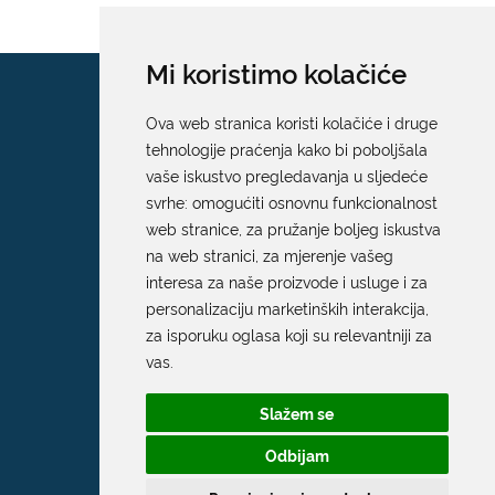
Mi koristimo kolačiće
Ova web stranica koristi kolačiće i druge
tehnologije praćenja kako bi poboljšala
vaše iskustvo pregledavanja u sljedeće
svrhe:
omogućiti osnovnu funkcionalnost
web stranice
,
za pružanje boljeg iskustva
na web stranici
,
za mjerenje vašeg
interesa za naše proizvode i usluge i za
personalizaciju marketinških interakcija
,
za isporuku oglasa koji su relevantniji za
vas
.
Slažem se
Odbijam