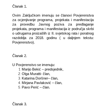
Članak 1.
Ovim Zaključkom imenuju se članovi Povjerenstva
za ocjenjivanje programa, projekata i manifestacija
za provedbu Javnog poziva za predlaganje
projekata, programa i manifestacija iz područja skrbi
o udrugama proizašlih iz II. svjetskog rata i poratnog
razdoblja za 2018. godinu ( u daljnjem tekstu:
Povjerenstvo).
Članak 2.
U Povjerenstvo se imenuju:
Marijo Bekić – predsjednik,
Olga Muratti- član,
Katarina Doršner– član,
Mirjana Pavlaković – član,
Pavo Perić – član.
Članak 3.