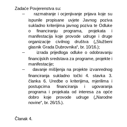
Zadaće Povjerenstva su:
razmatranje i ocjenjivanje prijava koje su
―
ispunile propisane uvjete Javnog poziva
sukladno kriterijima javnog poziva te Odluke
o financiranju programa, projekata i
manifestacija koje provode udruge i druge
organizacije civilnog društva („Službeni
glasnik Grada Dubrovnika“, br. 10/16.);
izrada prijedloga odluke o odobravanju
―
financijskih sredstava za programe, projekte i
manifestacije;
davanje mišljenja na projekte izvanrednog
―
financiranja sukladno točki 4. stavka 3.
članka 6. Uredbe o kriterijima, mjerilima i
postupcima financiranja i ugovaranja
programa i projekata od interesa za opće
dobro koje provode udruge („Narodne
novine“, br. 26/15.).
Članak 4.