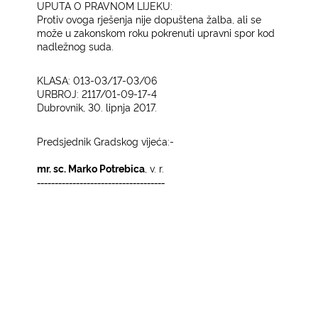
UPUTA O PRAVNOM LIJEKU:
Protiv ovoga rješenja nije dopuštena žalba, ali se
može u zakonskom roku pokrenuti upravni spor kod
nadležnog suda.
KLASA: 013-03/17-03/06
URBROJ: 2117/01-09-17-4
Dubrovnik, 30. lipnja 2017.
Predsjednik Gradskog vijeća:­
mr. sc. Marko Potrebica
, v. r.
------------------------------------