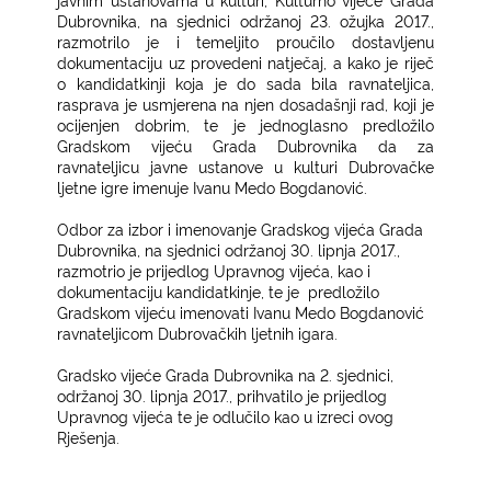
Dubrovnika, na sjednici održanoj 23. ožujka 2017.,
razmotrilo je i temeljito proučilo dostavljenu
dokumentaciju uz provedeni natječaj, a kako je riječ
o kandidatkinji koja je do sada bila ravnateljica,
rasprava je usmjerena na njen dosadašnji rad, koji je
ocijenjen dobrim, te je jednoglasno predložilo
Gradskom vijeću Grada Dubrovnika da za
ravnateljicu javne ustanove u kulturi Dubrovačke
ljetne igre imenuje Ivanu Medo Bogdanović.
Odbor za izbor i imenovanje Gradskog vijeća Grada
Dubrovnika, na sjednici održanoj 30. lipnja 2017.,
razmotrio je prijedlog Upravnog vijeća, kao i
dokumentaciju kandidatkinje, te je predložilo
Gradskom vijeću imenovati Ivanu Medo Bogdanović
ravnateljicom Dubrovačkih ljetnih igara.
Gradsko vijeće Grada Dubrovnika na 2. sjednici,
održanoj 30. lipnja 2017., prihvatilo je prijedlog
Upravnog vijeća te je odlučilo kao u izreci ovog
Rješenja.