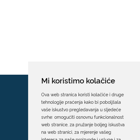
Mi koristimo kolačiće
Ova web stranica koristi kolačiće i druge
tehnologije praćenja kako bi poboljšala
vaše iskustvo pregledavanja u sljedeće
svrhe:
omogućiti osnovnu funkcionalnost
web stranice
,
za pružanje boljeg iskustva
na web stranici
,
za mjerenje vašeg
interesa za naše proizvode i usluge i za