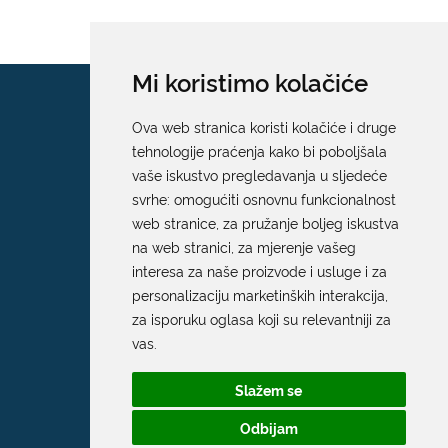
Mi koristimo kolačiće
Ova web stranica koristi kolačiće i druge
tehnologije praćenja kako bi poboljšala
vaše iskustvo pregledavanja u sljedeće
svrhe:
omogućiti osnovnu funkcionalnost
web stranice
,
za pružanje boljeg iskustva
na web stranici
,
za mjerenje vašeg
interesa za naše proizvode i usluge i za
personalizaciju marketinških interakcija
,
za isporuku oglasa koji su relevantniji za
vas
.
Slažem se
Odbijam