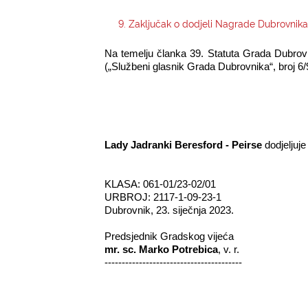
9. Zaključak o dodjeli Nagrade Dubrovnika
Na temelju članka 39. Statuta Grada Dubrovn
(„Službeni glasnik Grada Dubrovnika“, broj 6/
Lady Jadranki Beresford - Peirse
dodjeljuj
KLASA: 061-01/23-02/01
URBROJ: 2117-1-09-23-1
Dubrovnik, 23. siječnja 2023.
Predsjednik Gradskog vijeća
mr. sc. Marko Potrebica
, v. r.
----------------------------------------