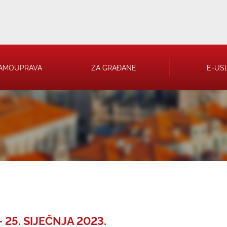
AMOUPRAVA
ZA GRAĐANE
E-US
 RJEŠENJA
 TRGOVAČKA
 25. SIJEČNJA 2023.