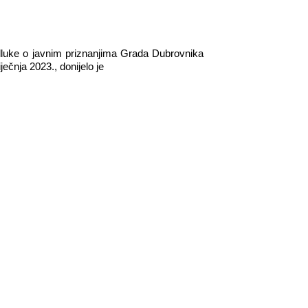
Odluke o javnim priznanjima Grada Dubrovnika
ečnja 2023., donijelo je