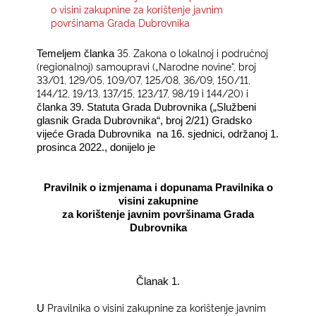
o visini zakupnine za korištenje javnim
površinama Grada Dubrovnika
KONTAKTI
35. Zakona o lokalnoj i područnoj
Temeljem članka
(regionalnoj) samoupravi („Narodne novine“, broj
33/01, 129/05, 109/07, 125/08, 36/09, 150/11,
144/12, 19/13, 137/15, 123/17, 98/19 i 144/20) i
članka 39. Statuta Grada Dubrovnika („Službeni
glasnik Grada Dubrovnika“, broj 2/21) Gradsko
vijeće Grada Dubrovnika
na 16. sjednici, održanoj 1.
prosinca 2022., donijelo je
Pravilnik o izmjenama i dopunama Pravilnika o
visini zakupnine
za korištenje javnim površinama Grada
Dubrovnika
Članak 1.
Pravilnika o visini zakupnine za korištenje javnim
U