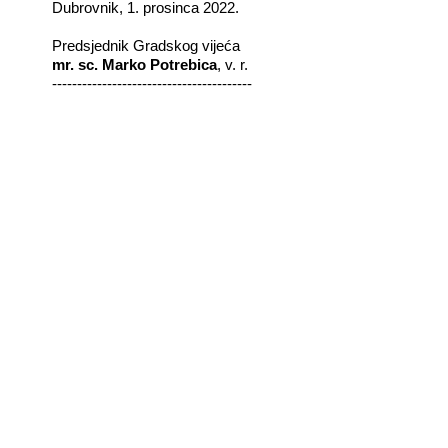
Dubrovnik, 1. prosinca 2022.
Predsjednik Gradskog vijeća
mr. sc. Marko Potrebica
, v. r.
----------------------------------------