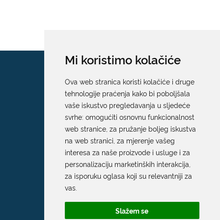
Mi koristimo kolačiće
Ova web stranica koristi kolačiće i druge
tehnologije praćenja kako bi poboljšala
vaše iskustvo pregledavanja u sljedeće
svrhe:
omogućiti osnovnu funkcionalnost
web stranice
,
za pružanje boljeg iskustva
na web stranici
,
za mjerenje vašeg
interesa za naše proizvode i usluge i za
personalizaciju marketinških interakcija
,
za isporuku oglasa koji su relevantniji za
vas
.
Slažem se