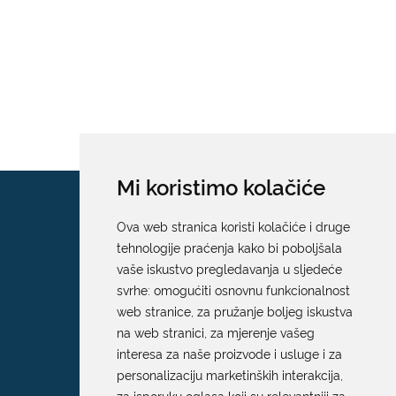
Mi koristimo kolačiće
Ova web stranica koristi kolačiće i druge
tehnologije praćenja kako bi poboljšala
vaše iskustvo pregledavanja u sljedeće
svrhe:
omogućiti osnovnu funkcionalnost
web stranice
,
za pružanje boljeg iskustva
na web stranici
,
za mjerenje vašeg
interesa za naše proizvode i usluge i za
personalizaciju marketinških interakcija
,
za isporuku oglasa koji su relevantniji za