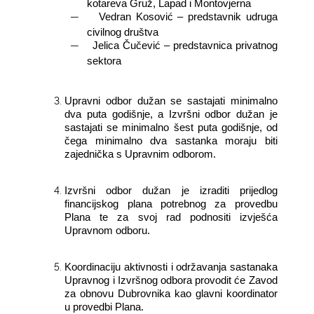
kotareva Gruž, Lapad i Montovjerna
―
Vedran Kosović – predstavnik udruga
civilnog društva
―
Jelica Čučević – predstavnica privatnog
sektora
Upravni odbor dužan se sastajati minimalno
dva puta godišnje, a Izvršni odbor dužan je
sastajati se minimalno šest puta godišnje, od
čega minimalno dva sastanka moraju biti
zajednička s Upravnim odborom.
Izvršni odbor dužan je izraditi prijedlog
financijskog plana potrebnog za provedbu
Plana te za svoj rad podnositi izvješća
Upravnom odboru.
Koordinaciju aktivnosti i održavanja sastanaka
Upravnog i Izvršnog odbora provodit će Zavod
za obnovu Dubrovnika kao glavni koordinator
u provedbi Plana.