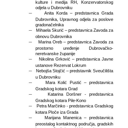
kulture i medija RH, Konzervatorskog
odjela u Dubrovniku
―
Anita Korda – predstavnica Grada
Dubrovnika, Upravnog odjela za poslove
gradonačelnika
―
Mihaela Skurić – predstavnica Zavoda za
obnovu Dubrovnika
―
Marina Oreb – predstavnica Zavoda za
prostorno uređenje Dubrovačko-
neretvanske županije
―
Nikolina Grković – predstavnica Javne
ustanove Rezervat Lokrum
―
Nebojša Stojčić – predstavnik Sveučilišta
u Dubrovniku
―
Mara Kolić Pustić – predstavnica
Gradskog kotara Grad
―
Katarina Doršner - predstavnica
Gradskog kotara Pile-Kono
―
Petra Marčinko - predstavnica Gradskog
kotara Ploče iza Grada
―
Marijana Manenica – predstavnica
preostalog kontaktnog područja, gradskih