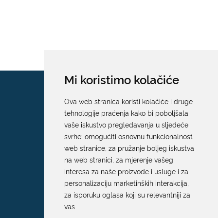
Mi koristimo kolačiće
Ova web stranica koristi kolačiće i druge
tehnologije praćenja kako bi poboljšala
vaše iskustvo pregledavanja u sljedeće
svrhe:
omogućiti osnovnu funkcionalnost
web stranice
,
za pružanje boljeg iskustva
na web stranici
,
za mjerenje vašeg
interesa za naše proizvode i usluge i za
personalizaciju marketinških interakcija
,
za isporuku oglasa koji su relevantniji za
vas
.