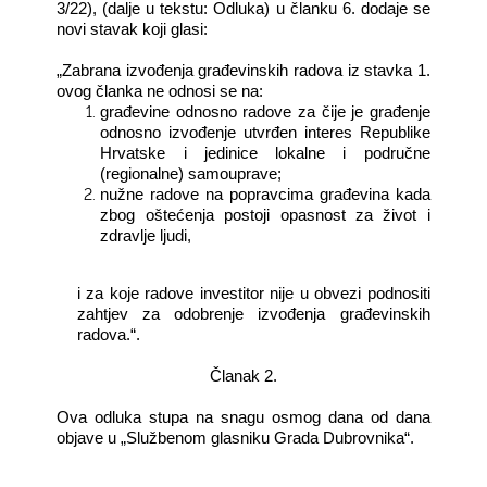
3/22), (dalje u tekstu: Odluka) u članku 6. dodaje se
novi stavak koji glasi:
„Zabrana izvođenja građevinskih radova iz stavka 1.
ovog članka ne odnosi se na:
građevine odnosno radove za čije je građenje
odnosno izvođenje utvrđen interes Republike
Hrvatske i jedinice lokalne i područne
(regionalne) samouprave;
nužne radove na popravcima građevina kada
zbog oštećenja postoji opasnost za život i
zdravlje ljudi,
i za koje radove investitor nije u obvezi podnositi
zahtjev za odobrenje izvođenja građevinskih
radova.“.
Članak 2.
Ova odluka stupa na snagu osmog dana od dana
objave u „Službenom glasniku Grada Dubrovnika“.