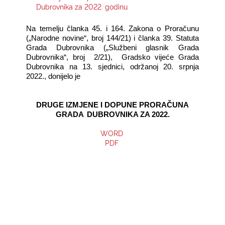
Dubrovnika za 2022. godinu
KONTAKTI
Na temelju članka 45. i 164. Zakona o Proračunu
(„Narodne novine“, broj 144/21) i članka 39. Statuta
Grada Dubrovnika („Službeni glasnik Grada
Dubrovnika“, broj
2/21),
Gradsko vijeće Grada
Dubrovnika na 13. sjednici, održanoj 20. srpnja
2022., donijelo je
DRUGE IZMJENE I DOPUNE PRORAČUNA
GRADA
DUBROVNIKA ZA 2022.
WORD
PDF