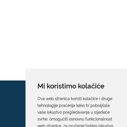
Mi koristimo kolačiće
Ova web stranica koristi kolačiće i druge
tehnologije praćenja kako bi poboljšala
vaše iskustvo pregledavanja u sljedeće
svrhe:
omogućiti osnovnu funkcionalnost
web stranice
,
za pružanje boljeg iskustva