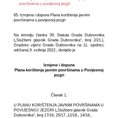
površinama u povijesnoj jezgri
KONTAKTI
65. Izmjena i dopuna Plana korištenja javnim
površinama u povijesnoj jezgri
Na temelju članka 39. Statuta Grada Dubrovnika
(„Službeni glasnik Grada Dubrovnika“, broj 2/21.),
Gradsko vijeće Grada Dubrovnika na 11. sjednici,
održanoj 9. svibnja 2022., donijelo je
Izmjene i dopune
Plana korištenja javnim površinama u Povijesnoj
jezgri
Članak 1.
U PLANU KORIŠTENJA JAVNIM POVRŠINAMA U
POVIJESNOJ JEZGRI („Službeni glasnik Grada
Dubrovnika“, broj 17/16, 25/17.,12/18., 14/18.,