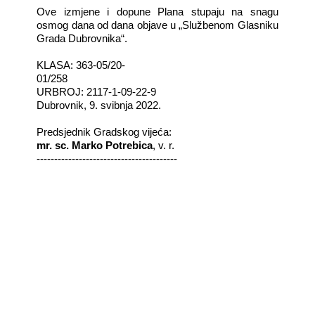
Ove izmjene i dopune Plana stupaju na snagu
osmog dana od dana objave u „Službenom Glasniku
Grada Dubrovnika“.
KLASA: 363-05/20-
01/258
URBROJ: 2117-1-09-22-9
Dubrovnik, 9. svibnja 2022.
Predsjednik Gradskog vijeća:
mr. sc. Marko Potrebica
, v. r.
----------------------------------------