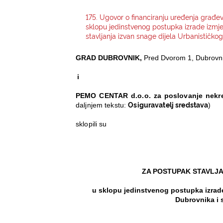
175. Ugovor o financiranju uređenja građev
sklopu jedinstvenog postupka izrade izmj
stavljanja izvan snage dijela Urbanističko
GRAD DUBROVNIK,
Pred Dvorom 1, Dubrovn
i
PEMO CENTAR d.o.o. za poslovanje nekr
Osiguravatelj sredstava
daljnjem tekstu:
)
sklopili su
ZA POSTUPAK STAVLJA
u sklopu
jedinstvenog postupka izrad
Dubrovnika i 