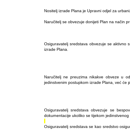
Nositelj izrade Plana je Upravni odjel za urban
Naručitelj se obvezuje donijeti Plan na način
Osiguravatelj sredstava obvezuje se aktivno s
izrade Plana.
Naručitelj ne preuzima nikakve obveze u odn
jedinstvenim postupkom izrade Plana, već će p
Osiguravatelj sredstava obvezuje se bespov
dokumentacije ukoliko se tijekom jedinstveno
Osiguravatelj sredstava se kao sredstvo osigu