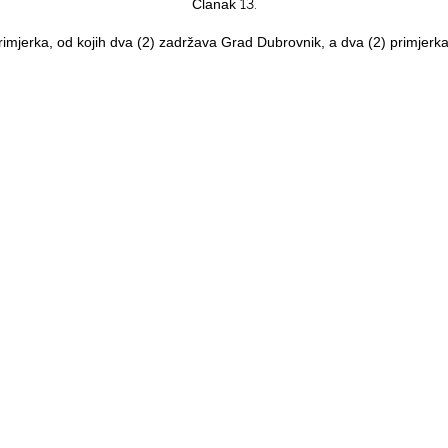
13.
Članak
 primjerka, od kojih dva (2) zadržava Grad Dubrovnik, a dva (2) primjer