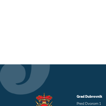
Grad Dubrovnik
Pred Dvorom 1