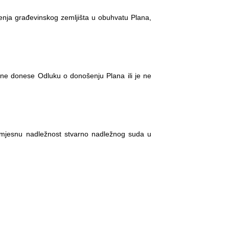
nja građevinskog zemljišta u obuhvatu Plana,
ne donese Odluku o donošenju Plana ili je ne
 mjesnu nadležnost stvarno nadležnog suda u