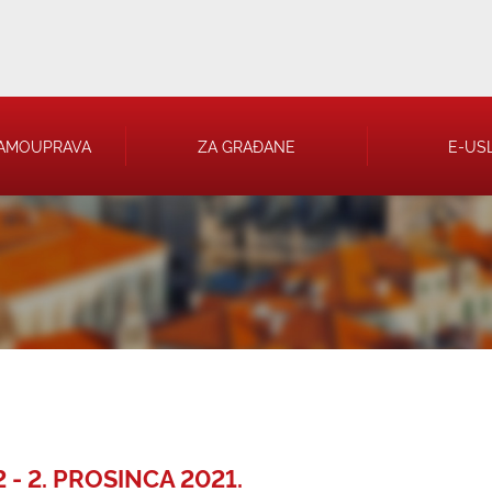
AMOUPRAVA
ZA GRAĐANE
E-US
 RJEŠENJA
 TRGOVAČKA
- 2. PROSINCA 2021.