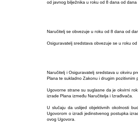
od javnog bilježnika u roku od 8 dana od dan
Naručitelj se obvezuje u roku od 8 dana od dana
Osiguravatelj sredstava obvezuje se u roku od 
Naručitelj i Osiguravatelj sredstava u okviru
Plana te sukladno Zakonu i drugim pozitivnim p
Ugovorne strane su suglasne da je okvirni ro
izrade Plana između Naručitelja i Izrađivača.
U slučaju da uslijed objektivnih okolnosti b
Ugovorom o izradi
jedinstvenog postupka izr
ovog Ugovora.