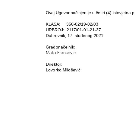
Ovaj Ugovor sačinjen je u četiri (4) istovjetna
KLASA:
350-02/19-02/03
URBROJ:
2117/01-01-21-37
Dubrovnik, 17. studenog 2021
Gradonačelnik:
Mato Franković
Direktor:
Lovorko Milošević