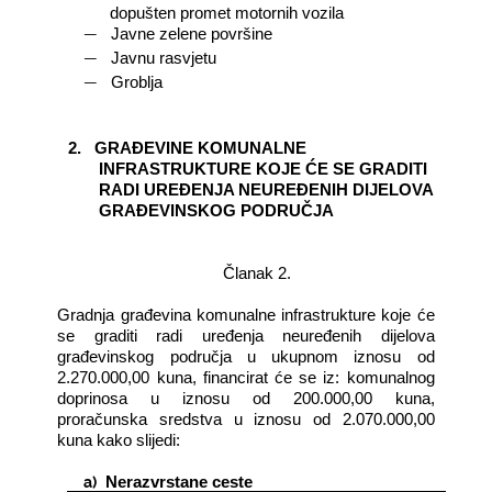
dopušten promet motornih vozila
―
Javne zelene površine
―
Javnu rasvjetu
―
Groblja
2.
GRAĐEVINE KOMUNALNE
INFRASTRUKTURE KOJE ĆE SE GRADITI
RADI UREĐENJA NEUREĐENIH DIJELOVA
GRAĐEVINSKOG PODRUČJA
Članak 2.
Gradnja građevina komunalne infrastrukture koje će
se graditi radi uređenja neuređenih dijelova
građevinskog područja u ukupnom iznosu od
2.270.000,00 kuna, financirat će se iz: komunalnog
doprinosa u iznosu od 200.000,00 kuna,
proračunska sredstva u iznosu od 2.070.000,00
kuna kako slijedi:
a)
Nerazvrstane ceste