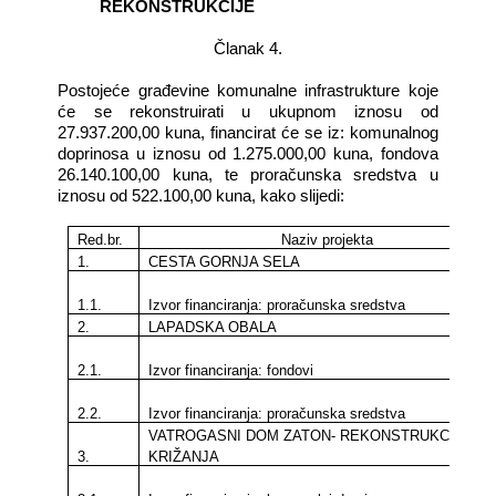
REKONSTRUKCIJE
Članak 4.
Postojeće građevine komunalne infrastrukture koje
će se rekonstruirati u ukupnom iznosu od
27.937.200,00 kuna, financirat će se iz: komunalnog
doprinosa u iznosu od 1.275.000,00 kuna, fondova
26.140.100,00 kuna, te proračunska sredstva u
iznosu od 522.100,00 kuna, kako slijedi:
Red.br.
Naziv projekta
1.
CESTA GORNJA SELA
1.1.
Izvor financiranja: proračunska sredstva
2.
LAPADSKA OBALA
2.1.
Izvor financiranja: fondovi
2.2.
Izvor financiranja: proračunska sredstva
VATROGASNI DOM ZATON- REKONSTRUKCIJA
3.
KRIŽANJA