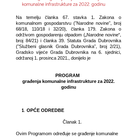
komunalne infrastrukture za 2022. godinu
KONTAKTI
Na temelju članka
67. stavka 1. Zakona o
komunalnom gospodarstvu ("Narodne novine", broj
68/18, 110/18 i 32/20), članka 179. Zakona o
održivom gospodarenju otpadom („Narodne novine“,
broj 84/21) i članka 39. Statuta Grada Dubrovnika
("Službeni glasnik Grada Dubrovnika", broj 2/21),
Gradsko vijeće Grada Dubrovnika na 6. sjednici,
održanoj 1. prosinca 2021., donijelo je
PROGRAM
građenja komunalne infrastrukture za 2022.
godinu
1.
OPĆE ODREDBE
Članak 1.
Ovim Programom određuje se građenje komunalne