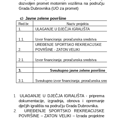
dozvoljen promet motornim vozilima na području
Grada Dubrovnika (UO za promet)
c)
Javne zelene površine
Red.br.
Naziv projekta
1.
ULAGANJE U DJEČJA IGRALIŠTA
1.1.
Izvor financiranja: proračunska sredstva
UREĐENJE SPORTSKO REKREACIJSKE
2.
POVRŠINE - ZATON VELIKI
2.1.
Izvor financiranja: proračunska sredstva
3.
Sveukupno javne zelene površine
3.1.
Sveukupno izvor financiranja: proračunska sredstva
1.
ULAGANJE U DJEČJA IGRALIŠTA - priprema
dokumentacije, izgradnja, obnova i opremanje
dječjih igrališta na području Grada Dubrovnika.
2.
UREĐENJE SPORTSKO REKREACIJSKE
POVRŠINE – ZATON VELIKI – Izrada projektne