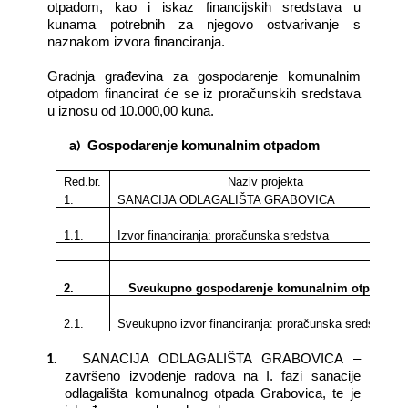
otpadom, kao i iskaz financijskih sredstava u
kunama potrebnih za njegovo ostvarivanje s
naznakom izvora financiranja.
Gradnja građevina za gospodarenje komunalnim
otpadom financirat će se iz proračunskih sredstava
u iznosu od 10.000,00 kuna.
a)
Gospodarenje komunalnim otpadom
Red.br.
Naziv projekta
1.
SANACIJA ODLAGALIŠTA GRABOVICA
1.1.
Izvor financiranja: proračunska sredstva
2.
Sveukupno gospodarenje komunalnim otpadom
2.1.
Sveukupno izvor financiranja: proračunska sredstva
1.
SANACIJA ODLAGALIŠTA GRABOVICA –
završeno izvođenje radova na I. fazi sanacije
odlagališta komunalnog otpada Grabovica, te je