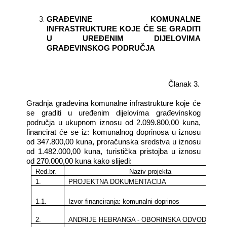
GRAĐEVINE KOMUNALNE
INFRASTRUKTURE KOJE ĆE SE GRADITI
U UREĐENIM DIJELOVIMA
GRAĐEVINSKOG PODRUČJA
Članak 3.
Gradnja građevina komunalne infrastrukture koje će
se graditi u uređenim dijelovima građevinskog
područja u ukupnom iznosu od 2.099.800,00 kuna,
financirat će se iz: komunalnog doprinosa u iznosu
od 347.800,00 kuna, proračunska sredstva u iznosu
od 1.482.000,00 kuna, turistička pristojba u iznosu
od 270.000,00 kuna kako slijedi:
Red.br.
Naziv projekta
1.
PROJEKTNA DOKUMENTACIJA
1.1.
Izvor financiranja: komunalni doprinos
2.
ANDRIJE HEBRANGA - OBORINSKA ODVODNJA