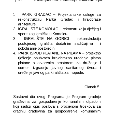
1.
PARK GRADAC – Projektantske usluge za
rekonstrukciju Parka Gradac i krajobraze
arhitekture.
2.
IGRALIŠTE KOMOLAC – rekonstrukcija dječjeg i
sportskog igrališta u Komolcu.
3.
IGRALIŠTE NA GORICI – rekonstrukcija
postojećeg igrališta dodatnim sadržajima
i
poboljšanje postojećih.
4.
PARK ISPOD PLATANE NA PILAMA – projektno
rješenje obuhvaća krajobrazno uređenje platoa
platane s otvorenim prostorom za druženje i
odmor, izgradnju javnog sanitarnog čvora i
uređenje javnog parkirališta za mopede.
Članak 5.
Sastavni dio ovog Programa je Program gradnje
građevina za gospodarenje komunalnim otpadom
koji sadrži opis poslova s procjenom troškova za
gradnju građevina za gospodarenje komunalnim