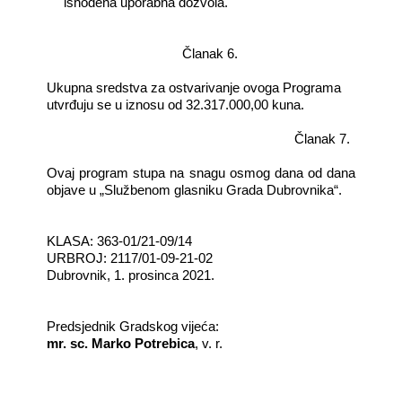
ishođena uporabna dozvola.
Članak 6.
Ukupna sredstva za ostvarivanje ovoga Programa
utvrđuju se u iznosu od 32.317.000,00 kuna.
Članak 7.
Ovaj program stupa na snagu osmog dana od dana
objave u „Službenom glasniku Grada Dubrovnika“.
KLASA: 363-01/21-09/14
URBROJ: 2117/01-09-21-02
Dubrovnik, 1. prosinca 2021.
Predsjednik Gradskog vijeća:­
mr. sc. Marko Potrebica
, v. r.