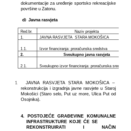
dokumentacije za uređenje sportsko rekreacijske
površine u Zatonu.
d)
Javna rasvjeta
Red.br.
Naziv projekta
1.
JAVNA RASVJETA
STARA MOKOŠICA
1.1.
Izvor financiranja: proračunska sredstva
2.
Sveukupno javna rasvjeta
2.1.
Sveukupno izvor financiranja: proračunska sredstva
1.
JAVNA RASVJETA STARA MOKOŠICA –
rekonstrukcija i izgradnja javne rasvjete u Staroj
Mokošici (Staro selo, Put uz more, Ulica Put od
Osojnika).
4. POSTOJEĆE GRAĐEVINE KOMUNALNE
INFRASTRUKTURE KOJE ĆE SE
REKONSTRUIRATI I NAČIN